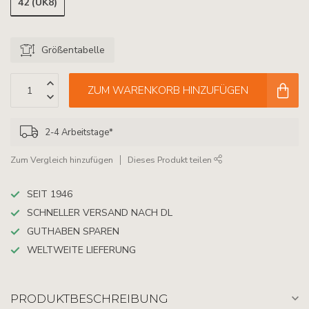
42 (UK8)
Größentabelle
ZUM WARENKORB HINZUFÜGEN
2-4 Arbeitstage*
Zum Vergleich hinzufügen
Dieses Produkt teilen
SEIT 1946
SCHNELLER VERSAND NACH DL
GUTHABEN SPAREN
WELTWEITE LIEFERUNG
PRODUKTBESCHREIBUNG