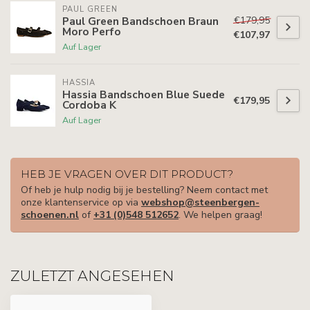
PAUL GREEN
€179,95
Paul Green Bandschoen Braun
Moro Perfo
€107,97
Auf Lager
HASSIA
Hassia Bandschoen Blue Suede
€179,95
Cordoba K
Auf Lager
HEB JE VRAGEN OVER DIT PRODUCT?
Of heb je hulp nodig bij je bestelling? Neem contact met
onze klantenservice op via
webshop@steenbergen-
schoenen.nl
of
+31 (0)548 512652
. We helpen graag!
ZULETZT ANGESEHEN