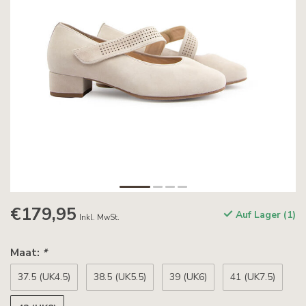
€179,95
Auf Lager (1)
Inkl. MwSt.
Maat:
*
37.5 (UK4.5)
38.5 (UK5.5)
39 (UK6)
41 (UK7.5)