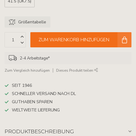
41.5 (UK7.5)
Größentabelle
ZUM WARENKORB HINZUFÜGEN
2-4 Arbeitstage*
Zum Vergleich hinzufügen
Dieses Produkt teilen
SEIT 1946
SCHNELLER VERSAND NACH DL
GUTHABEN SPAREN
WELTWEITE LIEFERUNG
PRODUKTBESCHREIBUNG