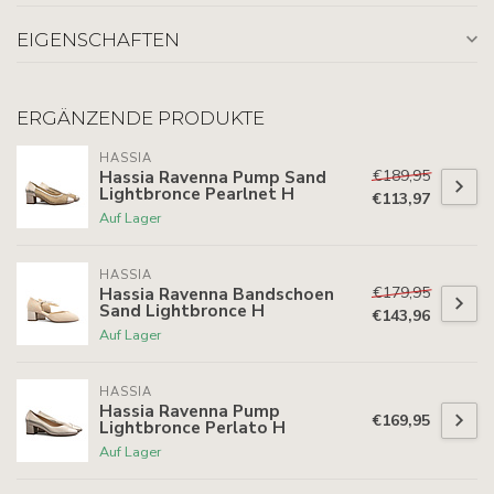
EIGENSCHAFTEN
ERGÄNZENDE PRODUKTE
HASSIA
€189,95
Hassia Ravenna Pump Sand
Lightbronce Pearlnet H
€113,97
Auf Lager
HASSIA
€179,95
Hassia Ravenna Bandschoen
Sand Lightbronce H
€143,96
Auf Lager
HASSIA
Hassia Ravenna Pump
€169,95
Lightbronce Perlato H
Auf Lager