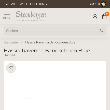
WELTWEITE LIEFERUNG
4.8
/5.0
0
MENU
Startseite
/
Hassia Ravenna Bandschoen Blue
Hassia Ravenna Bandschoen Blue
HASSIA