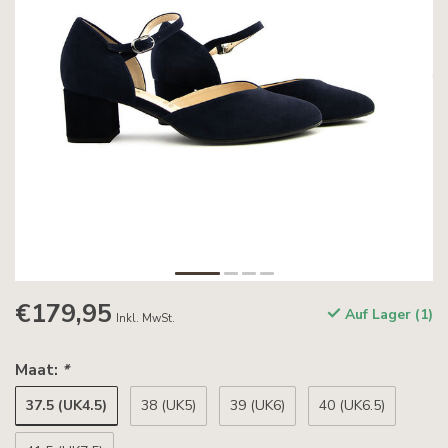
€179,95
Auf Lager (1)
Inkl. MwSt.
Maat:
*
37.5 (UK4.5)
38 (UK5)
39 (UK6)
40 (UK6.5)