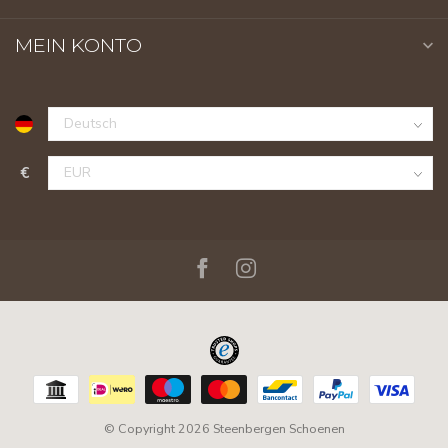
MEIN KONTO
€
© Copyright 2026 Steenbergen Schoenen