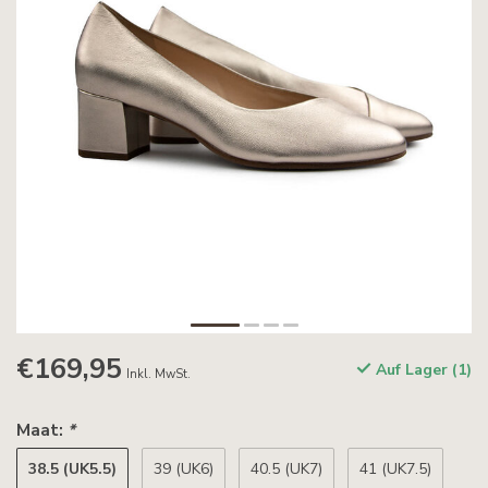
€169,95
Auf Lager (1)
Inkl. MwSt.
Maat:
*
38.5 (UK5.5)
39 (UK6)
40.5 (UK7)
41 (UK7.5)