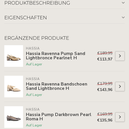
PRODUKTBESCHREIBUNG
EIGENSCHAFTEN
ERGÄNZENDE PRODUKTE
HASSIA
€189,95
Hassia Ravenna Pump Sand
Lightbronce Pearlnet H
€113,97
Auf Lager
HASSIA
€179,95
Hassia Ravenna Bandschoen
Sand Lightbronce H
€143,96
Auf Lager
HASSIA
€169,95
Hassia Pump Darkbrown Pearl
Roma H
€135,96
Auf Lager