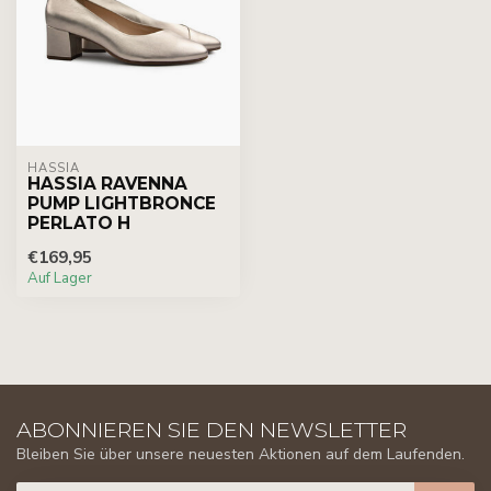
HASSIA
HASSIA RAVENNA
PUMP LIGHTBRONCE
PERLATO H
€169,95
Auf Lager
ABONNIEREN SIE DEN NEWSLETTER
Bleiben Sie über unsere neuesten Aktionen auf dem Laufenden.