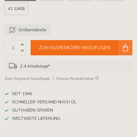
42 (UK8)
Größentabelle
ZUM WARENKORB HINZUFÜGEN
2-4 Arbeitstage*
Zum Vergleich hinzufügen
Dieses Produkt teilen
SEIT 1946
SCHNELLER VERSAND NACH DL
GUTHABEN SPAREN
WELTWEITE LIEFERUNG