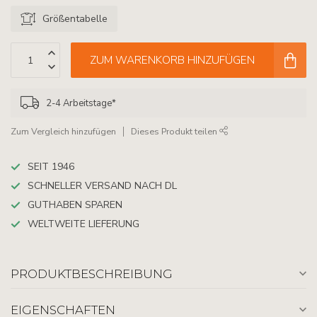
Größentabelle
ZUM WARENKORB HINZUFÜGEN
2-4 Arbeitstage*
Zum Vergleich hinzufügen
Dieses Produkt teilen
SEIT 1946
SCHNELLER VERSAND NACH DL
GUTHABEN SPAREN
WELTWEITE LIEFERUNG
PRODUKTBESCHREIBUNG
EIGENSCHAFTEN