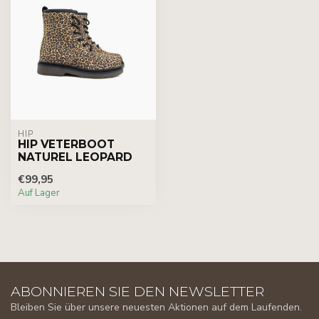
HIP
HIP VETERBOOT
NATUREL LEOPARD
€99,95
Auf Lager
ABONNIEREN SIE DEN NEWSLETTER
Bleiben Sie über unsere neuesten Aktionen auf dem Laufenden.