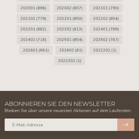
202001
(896)
202002
(807)
202101
(790)
202102
(779)
202201
(850)
202202
(854)
202301
(882)
202302
(813)
202401
(789)
202402
(718)
202501
(854)
202502
(767)
202601
(861)
202602
(81)
2022202
(1)
2022302
(1)
ABONNIEREN SIE DEN NEWSLETTER
Bleiben Sie über unsere neuesten Aktionen auf dem Laufenden.