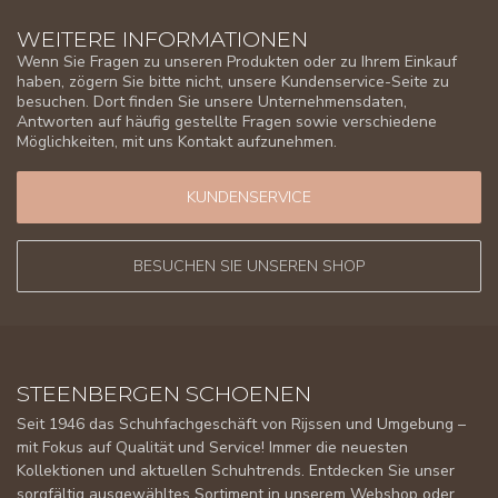
WEITERE INFORMATIONEN
Wenn Sie Fragen zu unseren Produkten oder zu Ihrem Einkauf
haben, zögern Sie bitte nicht, unsere Kundenservice-Seite zu
besuchen. Dort finden Sie unsere Unternehmensdaten,
Antworten auf häufig gestellte Fragen sowie verschiedene
Möglichkeiten, mit uns Kontakt aufzunehmen.
KUNDENSERVICE
BESUCHEN SIE UNSEREN SHOP
STEENBERGEN SCHOENEN
Seit 1946 das Schuhfachgeschäft von Rijssen und Umgebung –
mit Fokus auf Qualität und Service! Immer die neuesten
Kollektionen und aktuellen Schuhtrends. Entdecken Sie unser
sorgfältig ausgewähltes Sortiment in unserem Webshop oder