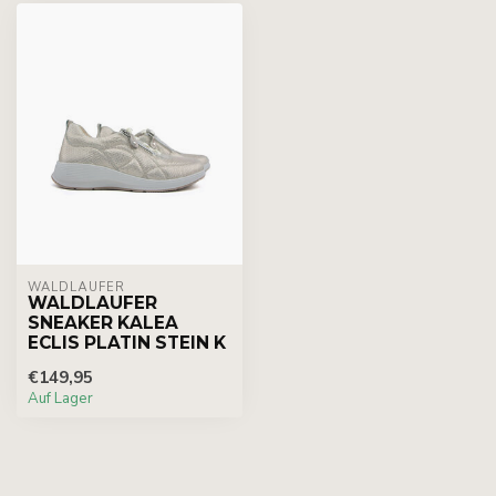
WALDLÄUFER
WALDLAUFER
SNEAKER KALEA
ECLIS PLATIN STEIN K
€149,95
Auf Lager