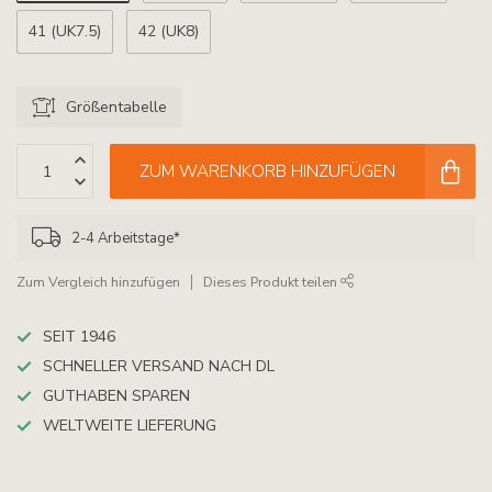
41 (UK7.5)
42 (UK8)
Größentabelle
ZUM WARENKORB HINZUFÜGEN
2-4 Arbeitstage*
Zum Vergleich hinzufügen
Dieses Produkt teilen
SEIT 1946
SCHNELLER VERSAND NACH DL
GUTHABEN SPAREN
WELTWEITE LIEFERUNG