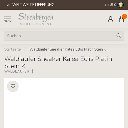
WELTWEITE LIEFERUNG
4.8
/5.0
0
MENU
Startseite
/
Waldlaufer Sneaker Kalea Eclis Platin Stein K
Waldlaufer Sneaker Kalea Eclis Platin
Stein K
WALDLÄUFER