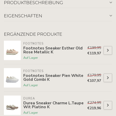
PRODUKTBESCHREIBUNG
EIGENSCHAFTEN
ERGÄNZENDE PRODUKTE
FOOTNOTES
€199,95
Footnotes Sneaker Esther Old
Rose Metallic K
€119,97
Auf Lager
FOOTNOTES
€179,95
Footnotes Sneaker Pien White
Gold Combi K
€107,97
Auf Lager
DUREA
€274,95
Durea Sneaker Charme L.Taupe
Wit Platino K
€219,96
Auf Lager