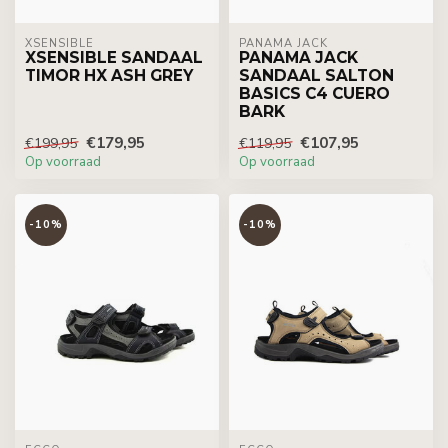
XSENSIBLE
PANAMA JACK
XSENSIBLE SANDAAL
PANAMA JACK
TIMOR HX ASH GREY
SANDAAL SALTON
BASICS C4 CUERO
BARK
€179,95
€107,95
€199,95
€119,95
Op voorraad
Op voorraad
-10%
-10%