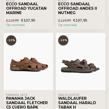
ECCO
ECCO
ECCO SANDAAL
ECCO SANDAAL
OFFROAD YUCATAN
OFFROAD ANDES II
MARINE
NUTMEG
€107,95
€107,95
€119,95
€119,95
Op voorraad
Op voorraad
-10%
-10%
PANAMA JACK
WALDLÄUFER
PANAMA JACK
WALDLAUFER
SANDAAL FLETCHER
SANDAAL HARALD
C5 CUERO BARK
TABAK H