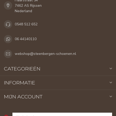
Haarstraat 54
7462 AS Rijssen
Nederland
0548 512 652
06 44140110
webshop@steenbergen-schoenen.nl
CATEGORIEËN
INFORMATIE
MIJN ACCOUNT