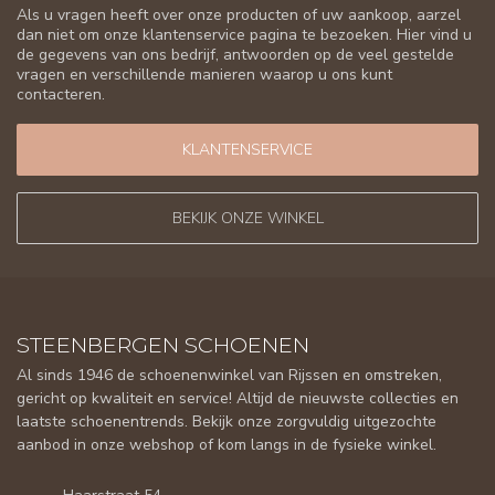
Als u vragen heeft over onze producten of uw aankoop, aarzel
dan niet om onze klantenservice pagina te bezoeken. Hier vind u
de gegevens van ons bedrijf, antwoorden op de veel gestelde
vragen en verschillende manieren waarop u ons kunt
contacteren.
KLANTENSERVICE
BEKIJK ONZE WINKEL
STEENBERGEN SCHOENEN
Al sinds 1946 de schoenenwinkel van Rijssen en omstreken,
gericht op kwaliteit en service! Altijd de nieuwste collecties en
laatste schoenentrends. Bekijk onze zorgvuldig uitgezochte
aanbod in onze webshop of kom langs in de fysieke winkel.