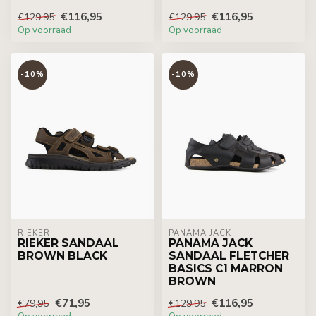
€116,95
€116,95
€129,95
€129,95
Op voorraad
Op voorraad
-10%
-10%
RIEKER
PANAMA JACK
RIEKER SANDAAL
PANAMA JACK
BROWN BLACK
SANDAAL FLETCHER
BASICS C1 MARRON
BROWN
€71,95
€116,95
€79,95
€129,95