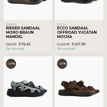
RIEKER
ECCO
RIEKER SANDAAL
ECCO SANDAAL
MORO BRAUN
OFFROAD YUCATAN
MANDEL
MOCHA
€76,45
€107,95
€84,95
€119,95
Op voorraad
Op voorraad
-10%
-10%