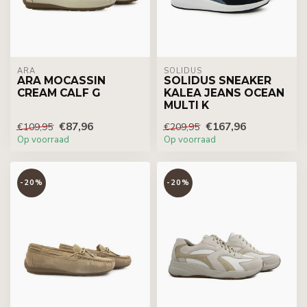
ARA
SOLIDUS
ARA MOCASSIN
SOLIDUS SNEAKER
CREAM CALF G
KALEA JEANS OCEAN
MULTI K
€87,96
€167,96
€109,95
€209,95
Op voorraad
Op voorraad
-20%
-20%