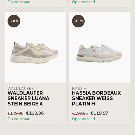
Op voorraad
Op voorraad
-20%
-40%
WALDLÄUFER
HASSIA
WALDLAUFER
HASSIA BORDEAUX
SNEAKER LUANA
SNEAKER WEISS
STEIN BEIGE K
PLATIN H
€119,96
€119,97
€149,95
€199,95
Op voorraad
Op voorraad