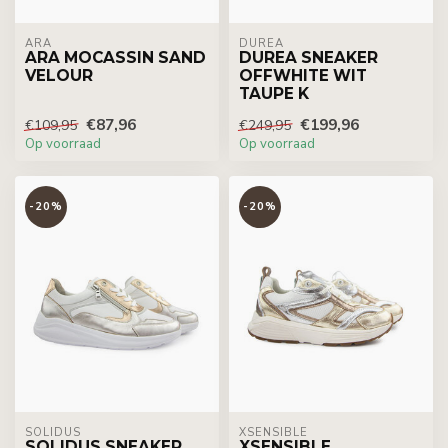
ARA
DUREA
ARA MOCASSIN SAND
DUREA SNEAKER
VELOUR
OFFWHITE WIT
TAUPE K
€87,96
€199,96
€109,95
€249,95
Op voorraad
Op voorraad
-20%
-20%
SOLIDUS
XSENSIBLE
SOLIDUS SNEAKER
XSENSIBLE