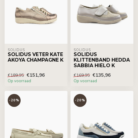
SOLIDUS
SOLIDUS
SOLIDUS VETER KATE
SOLIDUS
AKOYA CHAMPAGNE K
KLITTENBAND HEDDA
SABBIA HIELO K
€151,96
€135,96
€189,95
€169,95
Op voorraad
Op voorraad
-20%
-20%