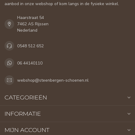
aanbod in onze webshop of kom langs in de fysieke winkel.
Haarstraat 54
7462 AS Rijssen
Nederland
0548 512 652
06 44140110
webshop@steenbergen-schoenen.nl
CATEGORIEËN
INFORMATIE
MIJN ACCOUNT