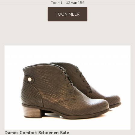
Toon
1
-
12
van 156
TOON MEER
Dames Comfort Schoenen Sale