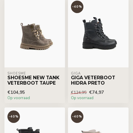
-40%
SHOESME
GIGA
SHOESME NEW TANK
GIGA VETERBOOT
VETERBOOT TAUPE
HIDRA PRETO
€104,95
€74,97
€124,95
Op voorraad
Op voorraad
-40%
-40%