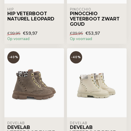
HIP
PINOCCHIO
HIP VETERBOOT
PINOCCHIO
NATUREL LEOPARD
VETERBOOT ZWART
GOUD
€59,97
€53,97
€99,95
€89,95
Op voorraad
Op voorraad
-40%
-40%
DEVELAB
DEVELAB
DEVELAB
DEVELAB