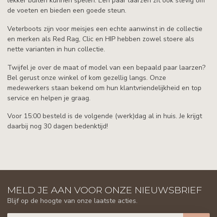
lekker buiten kunnen spelen. Een paar laarzen zit ook stevig om
de voeten en bieden een goede steun.
Veterboots zijn voor meisjes een echte aanwinst in de collectie
en merken als Red Rag, Clic en HIP hebben zowel stoere als
nette varianten in hun collectie.
Twijfel je over de maat of model van een bepaald paar laarzen?
Bel gerust onze winkel of kom gezellig langs. Onze
medewerkers staan bekend om hun klantvriendelijkheid en top
service en helpen je graag.
Voor 15:00 besteld is de volgende (werk)dag al in huis. Je krijgt
daarbij nog 30 dagen bedenktijd!
MELD JE AAN VOOR ONZE NIEUWSBRIEF
Blijf op de hoogte van onze laatste acties.