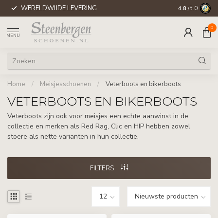
WERELDWIJDE LEVERING
4.8
/5.0
0
MENU
Home
/
Meisjesschoenen
/
Veterboots en bikerboots
VETERBOOTS EN BIKERBOOTS
Veterboots zijn ook voor meisjes een echte aanwinst in de
collectie en merken als Red Rag, Clic en HIP hebben zowel
stoere als nette varianten in hun collectie.
FILTERS