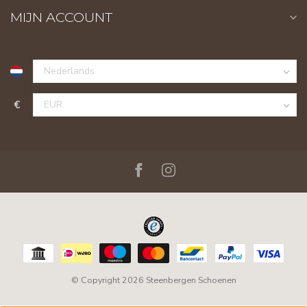
MIJN ACCOUNT
€
© Copyright 2026 Steenbergen Schoenen