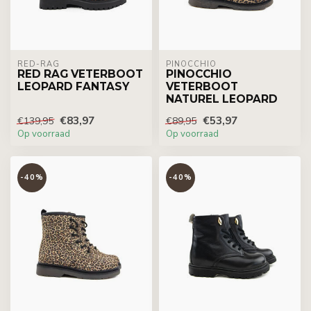
RED-RAG
PINOCCHIO
RED RAG VETERBOOT
PINOCCHIO
LEOPARD FANTASY
VETERBOOT
NATUREL LEOPARD
€83,97
€53,97
€139,95
€89,95
Op voorraad
Op voorraad
-40%
-40%