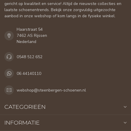
gericht op kwaliteit en service! Altijd de nieuwste collecties en
laatste schoenentrends. Bekijk onze zorgvuldig uitgezochte
aanbod in onze webshop of kom langs in de fysieke winkel.
Haarstraat 54
7462 AS Rijssen
Nederland
0548 512 652
06 44140110
webshop@steenbergen-schoenen.nl
CATEGORIEËN
INFORMATIE