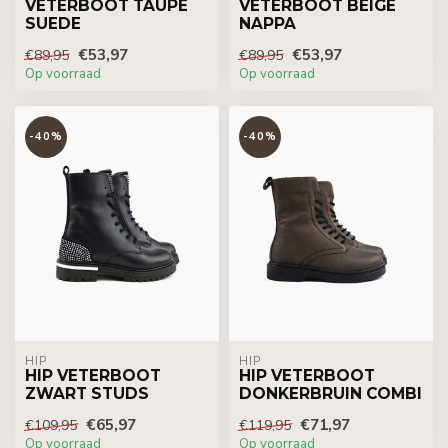
VETERBOOT TAUPE
VETERBOOT BEIGE
SUEDE
NAPPA
€53,97
€53,97
€89,95
€89,95
Op voorraad
Op voorraad
-40%
-40%
HIP
HIP
HIP VETERBOOT
HIP VETERBOOT
ZWART STUDS
DONKERBRUIN COMBI
€65,97
€71,97
€109,95
€119,95
Op voorraad
Op voorraad