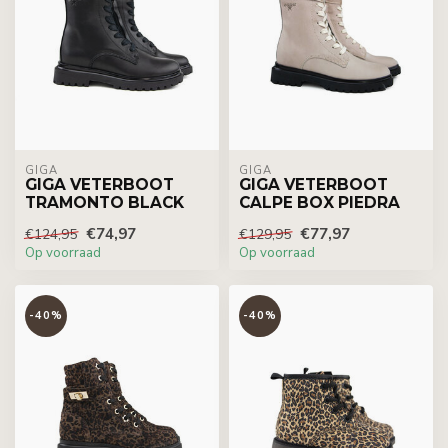
GIGA
GIGA
GIGA VETERBOOT
GIGA VETERBOOT
TRAMONTO BLACK
CALPE BOX PIEDRA
€74,97
€77,97
€124,95
€129,95
Op voorraad
Op voorraad
-40%
-40%