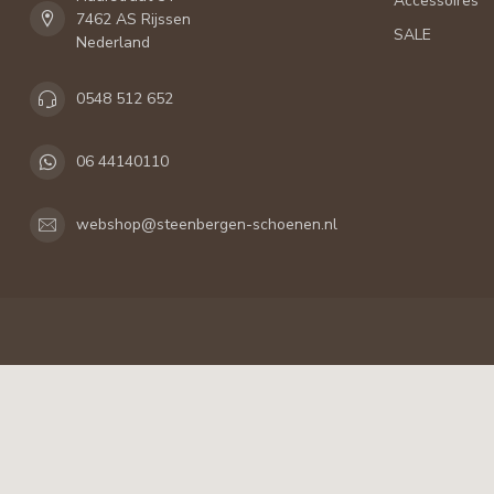
Accessoires
7462 AS Rijssen
SALE
Nederland
0548 512 652
06 44140110
webshop@steenbergen-schoenen.nl