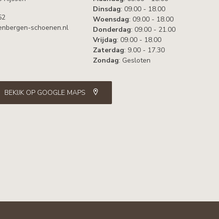
Dinsdag
: 09.00 - 18.00
52
Woensdag
: 09.00 - 18.00
nbergen-schoenen.nl
Donderdag
: 09.00 - 21.00
Vrijdag
: 09.00 - 18.00
Zaterdag
: 9.00 - 17.30
Zondag
: Gesloten
BEKIJK OP GOOGLE MAPS