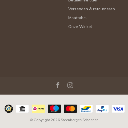
Betaalmethoden
Verzenden & retourneren
Maattabel
Onze Winkel
© Copyright 2026 Steenbergen Schoenen