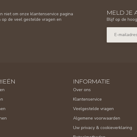
MELD JE 
n niet om onze klantenservice pagina
Blijf op de hoo
n op de veel gestelde vragen en
IEËN
INFORMATIE
en
Over ons
en
Klantenservice
nen
Veelgestelde vragen
nen
Algemene voorwaarden
Uw privacy & cookieverklaring