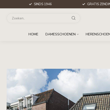
SINDS 1946
GRATIS ZENDIN
HOME
DAMESSCHOENEN
HERENSCHOE