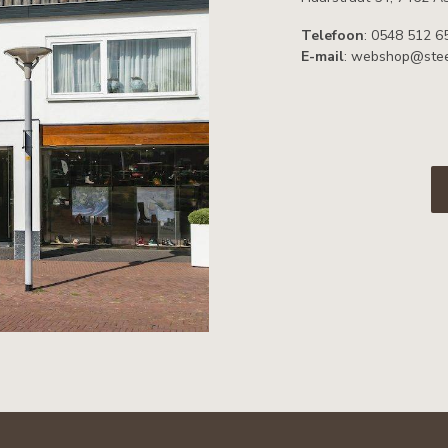
Telefoon
: 0548 512 6
E-mail
:
webshop@stee