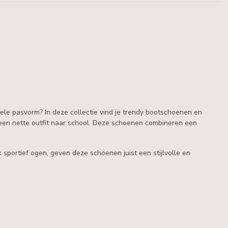
bele pasvorm? In deze collectie vind je trendy bootschoenen en
of een nette outfit naar school. Deze schoenen combineren een
portief ogen, geven deze schoenen juist een stijlvolle en