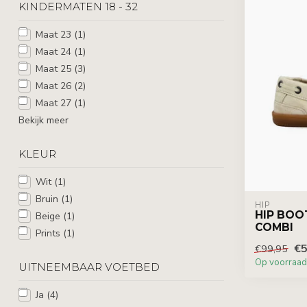
KINDERMATEN 18 - 32
Maat 23
(1)
Maat 24
(1)
Maat 25
(3)
Maat 26
(2)
Maat 27
(1)
Bekijk meer
KLEUR
Wit
(1)
Bruin
(1)
HIP
HIP BOO
Beige
(1)
COMBI
Prints
(1)
€5
€99,95
Op voorraad
UITNEEMBAAR VOETBED
Ja
(4)