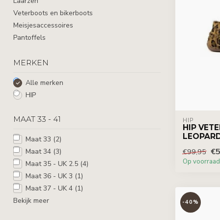
Laarzen
Veterboots en bikerboots
Meisjesaccessoires
Pantoffels
MERKEN
Alle merken
HIP
MAAT 33 - 41
HIP
HIP VET
LEOPARD
Maat 33
(2)
€5
Maat 34
(3)
€99,95
Op voorraad
Maat 35 - UK 2.5
(4)
Maat 36 - UK 3
(1)
Maat 37 - UK 4
(1)
Bekijk meer
-40%