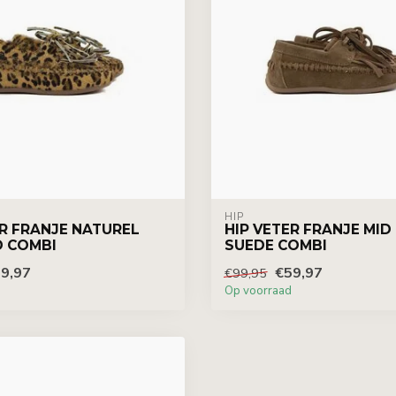
HIP
ER FRANJE NATUREL
HIP VETER FRANJE MI
 COMBI
SUEDE COMBI
9,97
€59,97
€99,95
Op voorraad