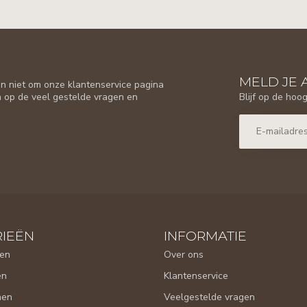
MELD JE 
n niet om onze klantenservice pagina
Blijf op de hoo
n op de veel gestelde vragen en
IEËN
INFORMATIE
en
Over ons
en
Klantenservice
nen
Veelgestelde vragen