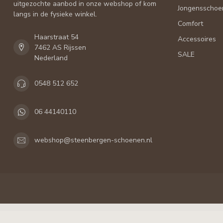
uitgezochte aanbod in onze webshop of kom
Jongensschoe
langs in de fysieke winkel.
Comfort
Haarstraat 54
Accessoires
7462 AS Rijssen
SALE
Nederland
0548 512 652
06 44140110
webshop@steenbergen-schoenen.nl