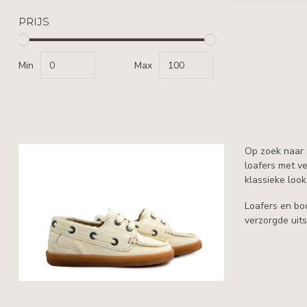
PRIJS
Min
Max
Op zoek naar s
loafers met ve
klassieke loo
Loafers en bo
verzorgde uits