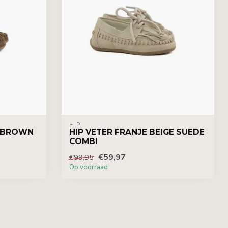
HIP
D BROWN
HIP VETER FRANJE BEIGE SUEDE
COMBI
€59,97
€99,95
Op voorraad