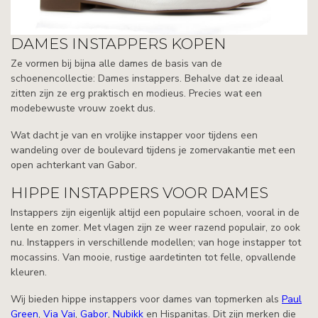
DAMES INSTAPPERS KOPEN
Ze vormen bij bijna alle dames de basis van de
schoenencollectie: Dames instappers. Behalve dat ze ideaal
zitten zijn ze erg praktisch en modieus. Precies wat een
modebewuste vrouw zoekt dus.
Wat dacht je van en vrolijke instapper voor tijdens een
wandeling over de boulevard tijdens je zomervakantie met een
open achterkant van Gabor.
HIPPE INSTAPPERS VOOR DAMES
Instappers zijn eigenlijk altijd een populaire schoen, vooral in de
lente en zomer. Met vlagen zijn ze weer razend populair, zo ook
nu. Instappers in verschillende modellen; van hoge instapper tot
mocassins. Van mooie, rustige aardetinten tot felle, opvallende
kleuren.
Wij bieden hippe instappers voor dames van topmerken als
Paul
Green
,
Via Vai
,
Gabor
,
Nubikk
en Hispanitas. Dit zijn merken die