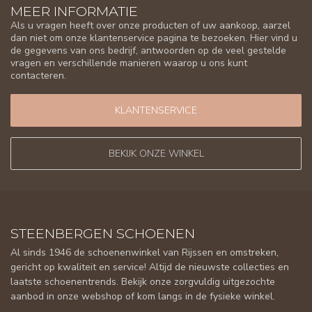
MEER INFORMATIE
Als u vragen heeft over onze producten of uw aankoop, aarzel
dan niet om onze klantenservice pagina te bezoeken. Hier vind u
de gegevens van ons bedrijf, antwoorden op de veel gestelde
vragen en verschillende manieren waarop u ons kunt
contacteren.
KLANTENSERVICE
BEKIJK ONZE WINKEL
STEENBERGEN SCHOENEN
Al sinds 1946 de schoenenwinkel van Rijssen en omstreken,
gericht op kwaliteit en service! Altijd de nieuwste collecties en
laatste schoenentrends. Bekijk onze zorgvuldig uitgezochte
aanbod in onze webshop of kom langs in de fysieke winkel.