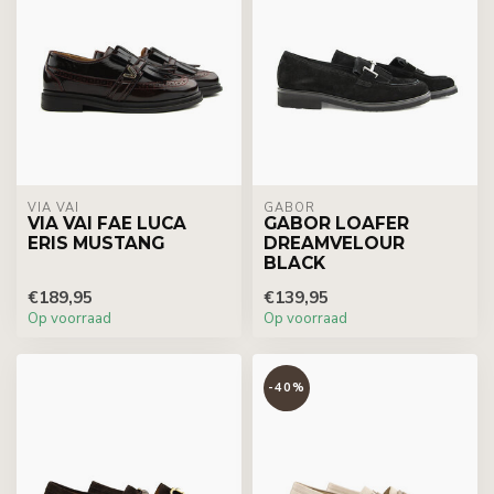
VIA VAI
GABOR
VIA VAI FAE LUCA
GABOR LOAFER
ERIS MUSTANG
DREAMVELOUR
BLACK
€189,95
€139,95
Op voorraad
Op voorraad
-40%