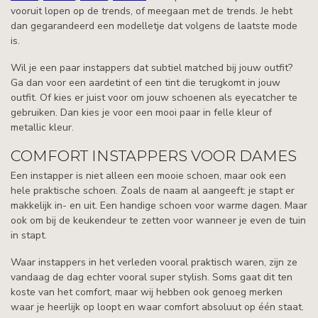
vooruit lopen op de trends, of meegaan met de trends. Je hebt
dan gegarandeerd een modelletje dat volgens de laatste mode
is.
Wil je een paar instappers dat subtiel matched bij jouw outfit?
Ga dan voor een aardetint of een tint die terugkomt in jouw
outfit. Of kies er juist voor om jouw schoenen als eyecatcher te
gebruiken. Dan kies je voor een mooi paar in felle kleur of
metallic kleur.
COMFORT INSTAPPERS VOOR DAMES
Een instapper is niet alleen een mooie schoen, maar ook een
hele praktische schoen. Zoals de naam al aangeeft: je stapt er
makkelijk in- en uit. Een handige schoen voor warme dagen. Maar
ook om bij de keukendeur te zetten voor wanneer je even de tuin
in stapt.
Waar instappers in het verleden vooral praktisch waren, zijn ze
vandaag de dag echter vooral super stylish. Soms gaat dit ten
koste van het comfort, maar wij hebben ook genoeg merken
waar je heerlijk op loopt en waar comfort absoluut op één staat.