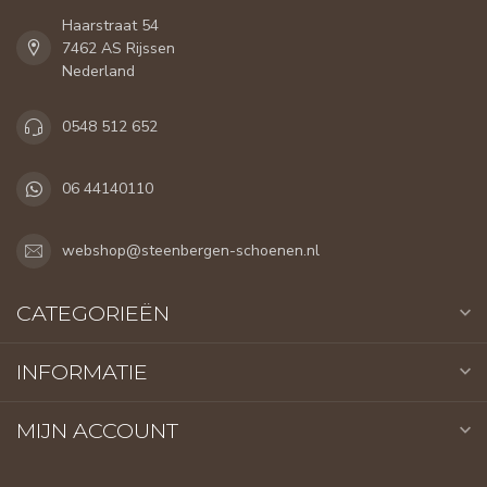
Haarstraat 54
7462 AS Rijssen
Nederland
0548 512 652
06 44140110
webshop@steenbergen-schoenen.nl
CATEGORIEËN
INFORMATIE
MIJN ACCOUNT