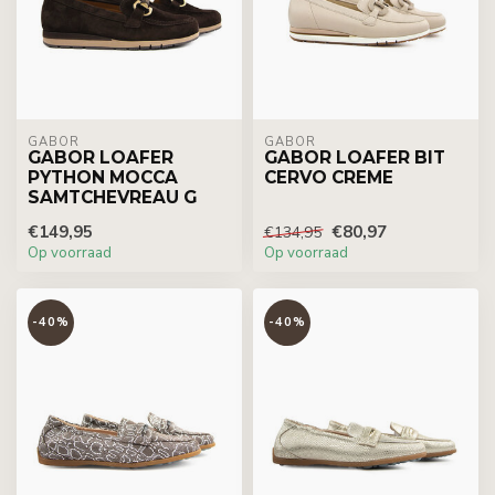
GABOR
GABOR
GABOR LOAFER
GABOR LOAFER BIT
PYTHON MOCCA
CERVO CREME
SAMTCHEVREAU G
€149,95
€80,97
€134,95
Op voorraad
Op voorraad
-40%
-40%