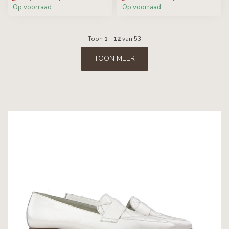
Op voorraad
Op voorraad
Toon
1
-
12
van 53
TOON MEER