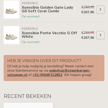
XSENSIBLE
€259,95
Xsensible Golden Gate Lady
GX Soft Coral Combi
€207,96
Op voorraad
XSENSIBLE
€259,95
Xsensible Ponte Vecchio G Off
White
€207,96
Op voorraad
HEB JE VRAGEN OVER DIT PRODUCT?
Of heb je hulp nodig bij je bestelling? Neem contact met
onze klantenservice op via
webshop@steenbergen-
schoenen.nl
of
+31 (0)548 512652
. We helpen graag!
RECENT BEKEKEN