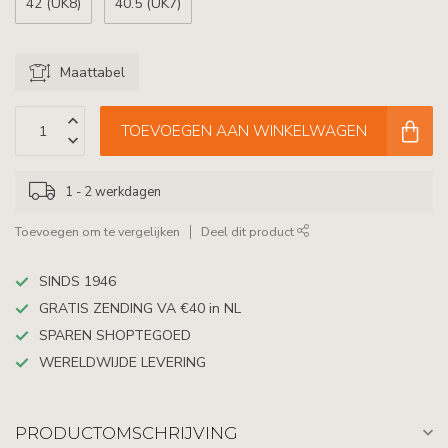
42 (UK8)
40.5 (UK7)
Maattabel
TOEVOEGEN AAN WINKELWAGEN
1 - 2 werkdagen
Toevoegen om te vergelijken
Deel dit product
SINDS 1946
GRATIS ZENDING VA €40 in NL
SPAREN SHOPTEGOED
WERELDWIJDE LEVERING
PRODUCTOMSCHRIJVING