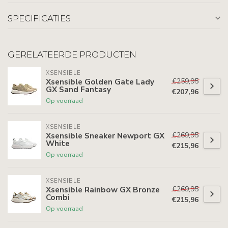
SPECIFICATIES
GERELATEERDE PRODUCTEN
XSENSIBLE
€259,95
Xsensible Golden Gate Lady
GX Sand Fantasy
€207,96
Op voorraad
XSENSIBLE
€269,95
Xsensible Sneaker Newport GX
White
€215,96
Op voorraad
XSENSIBLE
€269,95
Xsensible Rainbow GX Bronze
Combi
€215,96
Op voorraad