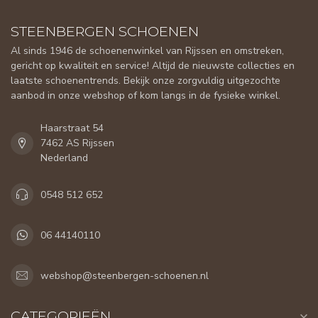
STEENBERGEN SCHOENEN
Al sinds 1946 de schoenenwinkel van Rijssen en omstreken,
gericht op kwaliteit en service! Altijd de nieuwste collecties en
laatste schoenentrends. Bekijk onze zorgvuldig uitgezochte
aanbod in onze webshop of kom langs in de fysieke winkel.
Haarstraat 54
7462 AS Rijssen
Nederland
0548 512 652
06 44140110
webshop@steenbergen-schoenen.nl
CATEGORIEËN