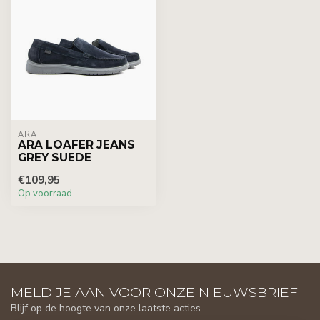
ARA
ARA LOAFER JEANS
GREY SUEDE
€109,95
Op voorraad
MELD JE AAN VOOR ONZE NIEUWSBRIEF
Blijf op de hoogte van onze laatste acties.