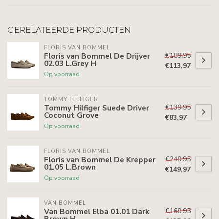
GERELATEERDE PRODUCTEN
FLORIS VAN BOMMEL
€189,95
Floris van Bommel De Drijver
02.03 L.Grey H
€113,97
Op voorraad
TOMMY HILFIGER
€139,95
Tommy Hilfiger Suede Driver
Coconut Grove
€83,97
Op voorraad
FLORIS VAN BOMMEL
€249,95
Floris van Bommel De Krepper
01.05 L.Brown
€149,97
Op voorraad
VAN BOMMEL
€169,95
Van Bommel Elba 01.01 Dark
Brown H