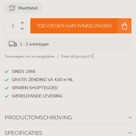
Maattabel
TOEVOEGEN AAN WINKELWAGEN
1 - 2 werkdagen
Toevoegen om te vergelijken
Deel dit product
SINDS 1946
GRATIS ZENDING VA €40 in NL
SPAREN SHOPTEGOED
WERELDWIJDE LEVERING
PRODUCTOMSCHRIJVING
SPECIFICATIES