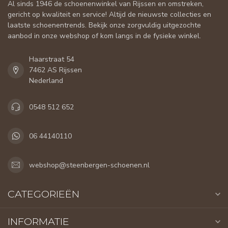
Al sinds 1946 de schoenenwinkel van Rijssen en omstreken,
gericht op kwaliteit en service! Altijd de nieuwste collecties en
laatste schoenentrends. Bekijk onze zorgvuldig uitgezochte
aanbod in onze webshop of kom langs in de fysieke winkel.
Haarstraat 54
7462 AS Rijssen
Nederland
0548 512 652
06 44140110
webshop@steenbergen-schoenen.nl
CATEGORIEËN
INFORMATIE