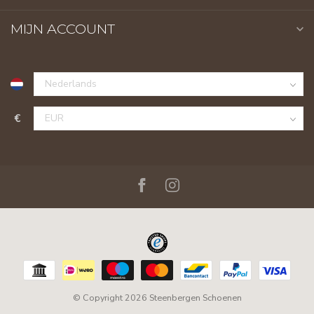
MIJN ACCOUNT
€
© Copyright 2026 Steenbergen Schoenen