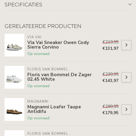
SPECIFICATIES
GERELATEERDE PRODUCTEN
VIA VAI
€219,95
Via Vai Sneaker Owen Cody
Sierra Corvino
€131,97
Op voorraad
FLORIS VAN BOMMEL
€239,95
Floris van Bommel De Zager
02.45 White
€143,97
Op voorraad
MAGNANNI
€299,95
Magnanni Loafer Taupe
Antidifu
€179,95
Op voorraad
FLORIS VAN BOMMEL