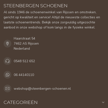
STEENBERGEN SCHOENEN
Al sinds 1946 de schoenenwinkel van Rijssen en omstreken,
gericht op kwaliteit en service! Altijd de nieuwste collecties en
laatste schoenentrends. Bekijk onze zorgvuldig uitgezochte
aanbod in onze webshop of kom langs in de fysieke winkel.
Haarstraat 54
7462 AS Rijssen
Nederland
0548 512 652
06 44140110
webshop@steenbergen-schoenen.nl
CATEGORIEËN