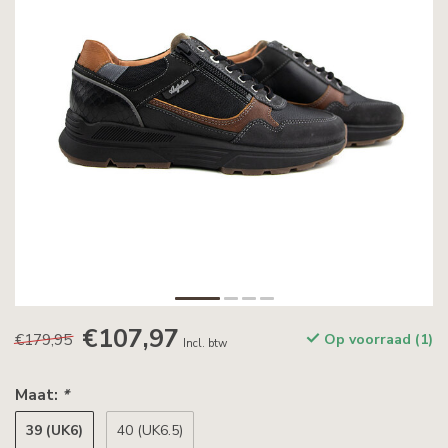
€107,97
€179,95
Op voorraad (1)
Incl. btw
Maat:
*
39 (UK6)
40 (UK6.5)