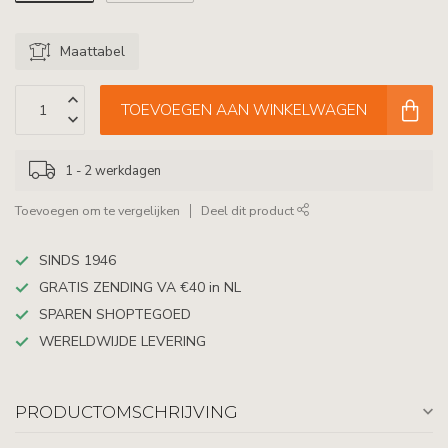
Maattabel
TOEVOEGEN AAN WINKELWAGEN
1 - 2 werkdagen
Toevoegen om te vergelijken
Deel dit product
SINDS 1946
GRATIS ZENDING VA €40 in NL
SPAREN SHOPTEGOED
WERELDWIJDE LEVERING
PRODUCTOMSCHRIJVING