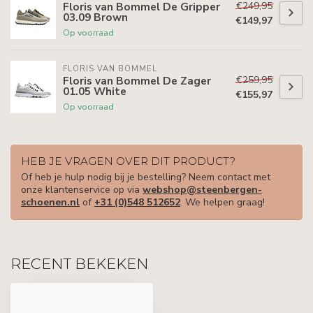
€249,95
Floris van Bommel De Gripper
03.09 Brown
€149,97
Op voorraad
FLORIS VAN BOMMEL
€259,95
Floris van Bommel De Zager
01.05 White
€155,97
Op voorraad
HEB JE VRAGEN OVER DIT PRODUCT?
Of heb je hulp nodig bij je bestelling? Neem contact met
onze klantenservice op via
webshop@steenbergen-
schoenen.nl
of
+31 (0)548 512652
. We helpen graag!
RECENT BEKEKEN