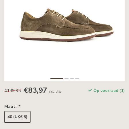
€83,97
€139,95
Op voorraad (1)
Incl. btw
Maat:
*
40 (UK6.5)