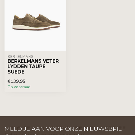
BERKELMANS
BERKELMANS VETER
LYDDEN TAUPE
SUEDE
€139,95
Op voorraad
MELD JE AAN VOOR ONZE NIEUWSBRIEF