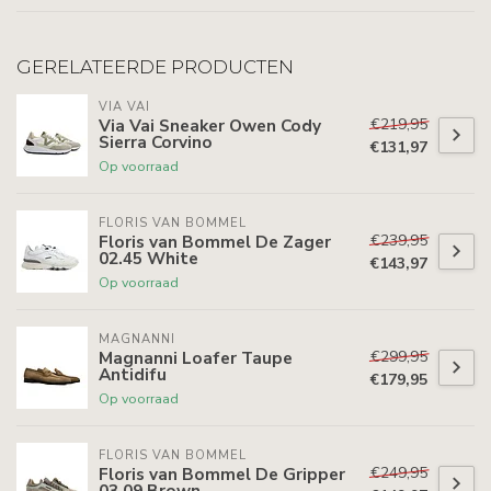
GERELATEERDE PRODUCTEN
VIA VAI
€219,95
Via Vai Sneaker Owen Cody
Sierra Corvino
€131,97
Op voorraad
FLORIS VAN BOMMEL
€239,95
Floris van Bommel De Zager
02.45 White
€143,97
Op voorraad
MAGNANNI
€299,95
Magnanni Loafer Taupe
Antidifu
€179,95
Op voorraad
FLORIS VAN BOMMEL
€249,95
Floris van Bommel De Gripper
03.09 Brown