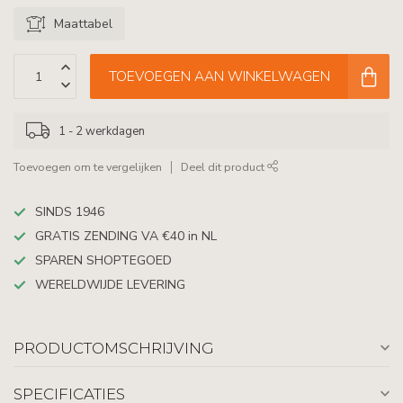
Maattabel
TOEVOEGEN AAN WINKELWAGEN
1 - 2 werkdagen
Toevoegen om te vergelijken
Deel dit product
SINDS 1946
GRATIS ZENDING VA €40 in NL
SPAREN SHOPTEGOED
WERELDWIJDE LEVERING
PRODUCTOMSCHRIJVING
SPECIFICATIES