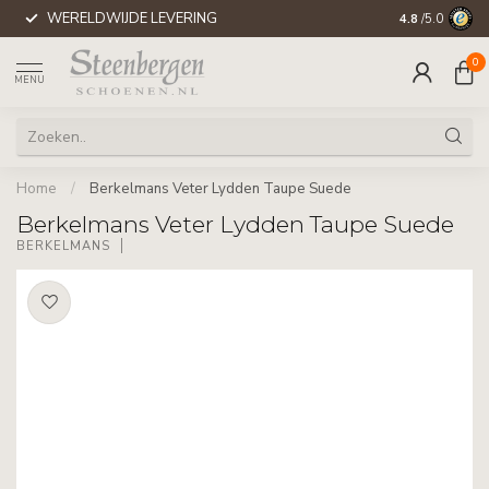
WERELDWIJDE LEVERING
4.8
/5.0
0
MENU
Home
/
Berkelmans Veter Lydden Taupe Suede
Berkelmans Veter Lydden Taupe Suede
BERKELMANS