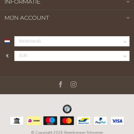
INFORMATIE
MIJN ACCOUNT
€
© Copyright 2026 Steenbergen Schoenen