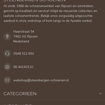
Al sinds 1946 de schoenenwinkel van Rijssen en omstreken,
gericht op kwaliteit en service! Altijd de nieuwste collecties en
laatste schoenentrends. Bekijk onze zorgvuldig uitgezochte
aanbod in onze webshop of kom langs in de fysieke winkel.
Haarstraat 54
7462 AS Rijssen
Nederland
0548 512 652
06 44140110
webshop@steenbergen-schoenen.nl
CATEGORIEËN