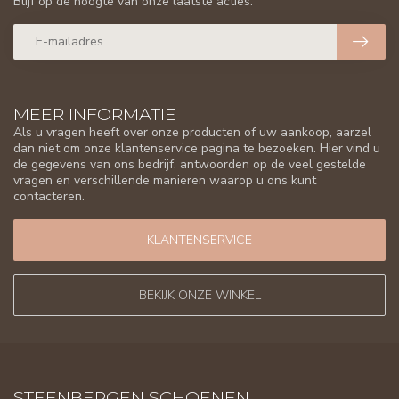
Blijf op de hoogte van onze laatste acties.
MEER INFORMATIE
Als u vragen heeft over onze producten of uw aankoop, aarzel
dan niet om onze klantenservice pagina te bezoeken. Hier vind u
de gegevens van ons bedrijf, antwoorden op de veel gestelde
vragen en verschillende manieren waarop u ons kunt
contacteren.
KLANTENSERVICE
BEKIJK ONZE WINKEL
STEENBERGEN SCHOENEN