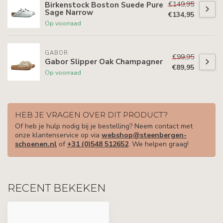
€149,95
Birkenstock Boston Suede Pure
Sage Narrow
€134,95
Op voorraad
GABOR
€99,95
Gabor Slipper Oak Champagner
€89,95
Op voorraad
HEB JE VRAGEN OVER DIT PRODUCT?
Of heb je hulp nodig bij je bestelling? Neem contact met
onze klantenservice op via
webshop@steenbergen-
schoenen.nl
of
+31 (0)548 512652
. We helpen graag!
RECENT BEKEKEN