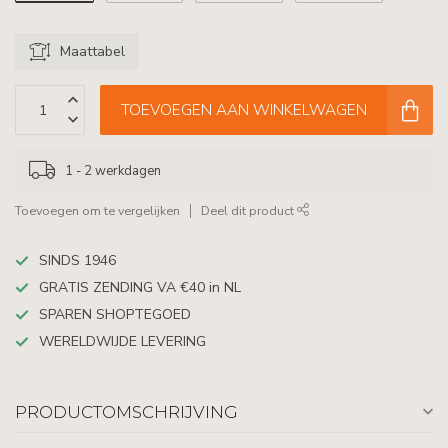
Maattabel
TOEVOEGEN AAN WINKELWAGEN
1 - 2 werkdagen
Toevoegen om te vergelijken
Deel dit product
SINDS 1946
GRATIS ZENDING VA €40 in NL
SPAREN SHOPTEGOED
WERELDWIJDE LEVERING
PRODUCTOMSCHRIJVING