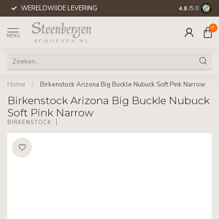
WERELDWIJDE LEVERING
4.8
/5.0
0
MENU
Home
/
Birkenstock Arizona Big Buckle Nubuck Soft Pink Narrow
Birkenstock Arizona Big Buckle Nubuck
Soft Pink Narrow
BIRKENSTOCK