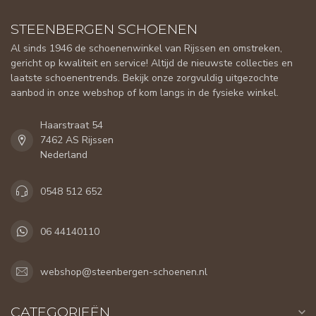
STEENBERGEN SCHOENEN
Al sinds 1946 de schoenenwinkel van Rijssen en omstreken,
gericht op kwaliteit en service! Altijd de nieuwste collecties en
laatste schoenentrends. Bekijk onze zorgvuldig uitgezochte
aanbod in onze webshop of kom langs in de fysieke winkel.
Haarstraat 54
7462 AS Rijssen
Nederland
0548 512 652
06 44140110
webshop@steenbergen-schoenen.nl
CATEGORIEËN