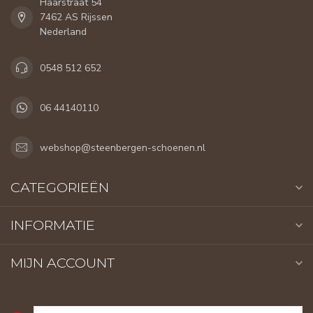
Haarstraat 54
7462 AS Rijssen
Nederland
0548 512 652
06 44140110
webshop@steenbergen-schoenen.nl
CATEGORIEËN
INFORMATIE
MIJN ACCOUNT