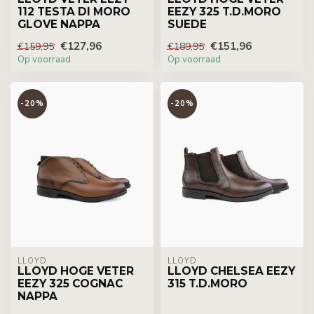
112 TESTA DI MORO
EEZY 325 T.D.MORO
GLOVE NAPPA
SUEDE
€127,96
€151,96
€159,95
€189,95
Op voorraad
Op voorraad
-20%
-20%
LLOYD
LLOYD
LLOYD HOGE VETER
LLOYD CHELSEA EEZY
EEZY 325 COGNAC
315 T.D.MORO
NAPPA