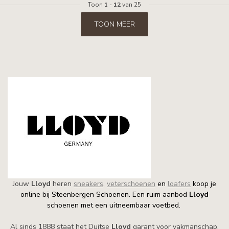
Toon
1
-
12
van 25
TOON MEER
Jouw
Lloyd
heren
sneakers
,
veterschoenen
en
loafers
koop je
online bij Steenbergen Schoenen. Een ruim aanbod
Lloyd
schoenen met een uitneembaar voetbed.
Al sinds 1888 staat het Duitse
Lloyd
garant voor vakmanschap,