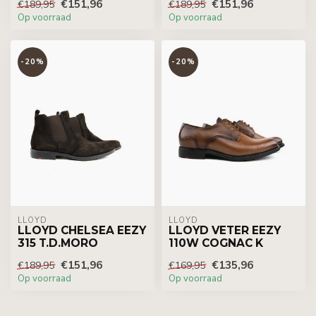
€151,96
€151,96
€189,95
€189,95
Op voorraad
Op voorraad
-20%
-20%
LLOYD
LLOYD
LLOYD CHELSEA EEZY
LLOYD VETER EEZY
315 T.D.MORO
110W COGNAC K
€151,96
€135,96
€189,95
€169,95
Op voorraad
Op voorraad