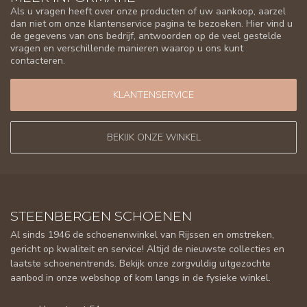
Als u vragen heeft over onze producten of uw aankoop, aarzel
dan niet om onze klantenservice pagina te bezoeken. Hier vind u
de gegevens van ons bedrijf, antwoorden op de veel gestelde
vragen en verschillende manieren waarop u ons kunt
contacteren.
KLANTENSERVICE
BEKIJK ONZE WINKEL
STEENBERGEN SCHOENEN
Al sinds 1946 de schoenenwinkel van Rijssen en omstreken,
gericht op kwaliteit en service! Altijd de nieuwste collecties en
laatste schoenentrends. Bekijk onze zorgvuldig uitgezochte
aanbod in onze webshop of kom langs in de fysieke winkel.