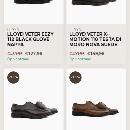
LLOYD
LLOYD
LLOYD VETER EEZY
LLOYD VETER X-
112 BLACK GLOVE
MOTION 110 TESTA DI
NAPPA
MORO NOVA SUEDE
€127,96
€159,96
€159,95
€199,95
Op voorraad
Op voorraad
-20%
-20%