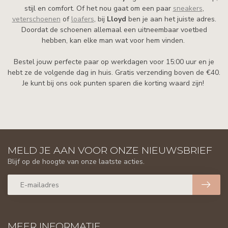
stijl en comfort. Of het nou gaat om een paar
sneakers
,
veterschoenen
of
loafers
, bij
Lloyd
ben je aan het juiste adres.
Doordat de schoenen allemaal een uitneembaar voetbed
hebben, kan elke man wat voor hem vinden.
Bestel jouw perfecte paar op werkdagen voor 15:00 uur en je
hebt ze de volgende dag in huis. Gratis verzending boven de €40.
Je kunt bij ons ook punten sparen die korting waard zijn!
MELD JE AAN VOOR ONZE NIEUWSBRIEF
Blijf op de hoogte van onze laatste acties.
MEER INFORMATIE