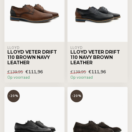
LLOYD
LLOYD
LLOYD VETER DRIFT
LLOYD VETER DRIFT
110 BROWN NAVY
110 NAVY BROWN
LEATHER
LEATHER
€111,96
€111,96
€139,95
€139,95
Op voorraad
Op voorraad
-20%
-20%