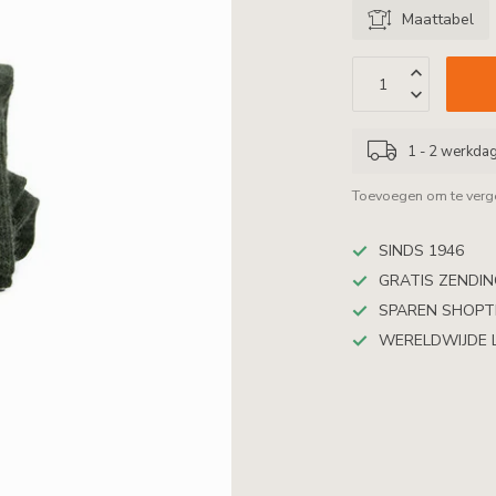
Maattabel
1 - 2 werkda
Toevoegen om te verge
SINDS 1946
GRATIS ZENDING
SPAREN SHOP
WERELDWIJDE 