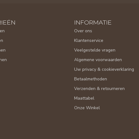
IEËN
INFORMATIE
en
Over ons
en
Klantenservice
nen
Veelgestelde vragen
nen
Algemene voorwaarden
Uw privacy & cookieverklaring
Betaalmethoden
Verzenden & retourneren
Maattabel
Onze Winkel