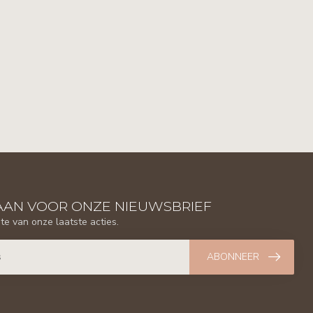
AAN VOOR ONZE NIEUWSBRIEF
gte van onze laatste acties.
ABONNEER