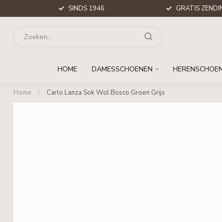
SINDS 1946
GRATIS ZENDIN
HOME
DAMESSCHOENEN
HERENSCHOE
Home
/
Carlo Lanza Sok Wol Bosco Groen Grijs