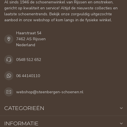
Al sinds 1946 de schoenenwinkel van Rijssen en omstreken,
gericht op kwaliteit en service! Altijd de nieuwste collecties en
laatste schoenentrends. Bekijk onze zorgvuldig uitgezochte
aanbod in onze webshop of kom langs in de fysieke winkel.
Haarstraat 54
7462 AS Rijssen
Nederland
0548 512 652
06 44140110
webshop@steenbergen-schoenen.nl
CATEGORIEËN
INFORMATIE