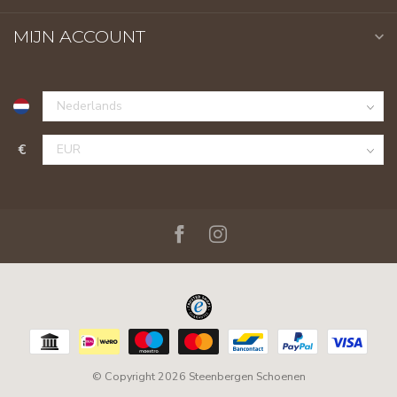
MIJN ACCOUNT
€
© Copyright 2026 Steenbergen Schoenen