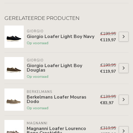
GERELATEERDE PRODUCTEN
GIORGIO
€199,95
Giorgio Loafer Light Boy Navy
€119,97
Op voorraad
GIORGIO
€199,95
Giorgio Loafer Light Boy
Douglas
€119,97
Op voorraad
BERKELMANS
€139,95
Berkelmans Loafer Mouras
Dodo
€83,97
Op voorraad
MAGNANNI
€319,95
Magnanni Loafer Lourenco
Bone Crostidifu