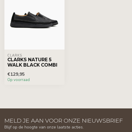
CLARKS
CLARKS NATURE 5
WALK BLACK COMBI
€129,95
Op voorraad
MELD JE AAN VOOR ONZE NIEUWSBRIEF
Blijf op de hoogte van onze laatste acties.