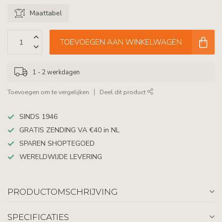
Maattabel
TOEVOEGEN AAN WINKELWAGEN
1 - 2 werkdagen
Toevoegen om te vergelijken
Deel dit product
SINDS 1946
GRATIS ZENDING VA €40 in NL
SPAREN SHOPTEGOED
WERELDWIJDE LEVERING
PRODUCTOMSCHRIJVING
SPECIFICATIES