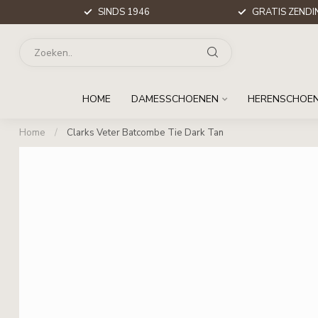
SINDS 1946
GRATIS ZENDIN
HOME
DAMESSCHOENEN
HERENSCHOE
Home
/
Clarks Veter Batcombe Tie Dark Tan