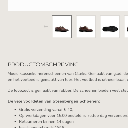
PRODUCTOMSCHRIJVING
Mooie klassieke herenschoenen van Clarks. Gemaakt van glad, donk
en het voetbed is gemaakt van leer. Het voetbed is uitneembaar, 
De loopzool is gemaakt van rubber. De schoenen bieden veel steu
De vele voordelen van Steenbergen Schoenen:
Gratis verzending vanaf € 40,-
Op werkdagen voor 15:00 besteld, is zelfde dag verzonden.
Retourneren binnen 14 dagen.
Familiebedrijf sinds 1946.