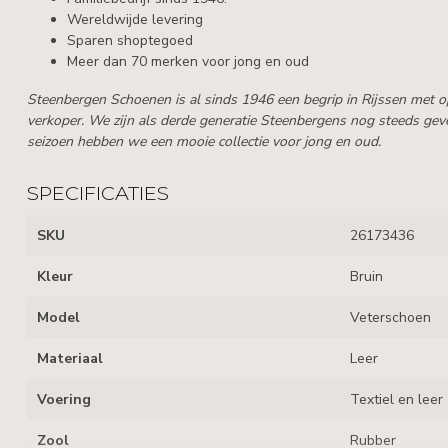
Wereldwijde levering
Sparen shoptegoed
Meer dan 70 merken voor jong en oud
Steenbergen Schoenen is al sinds 1946 een begrip in Rijssen met 
verkoper. We zijn als derde generatie Steenbergens nog steeds geve
seizoen hebben we een mooie collectie voor jong en oud.
SPECIFICATIES
SKU
26173436
Kleur
Bruin
Model
Veterschoen
Materiaal
Leer
Voering
Textiel en leer
Zool
Rubber