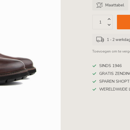
Maattabel
1 - 2 werkda
Toevoegen om te verge
SINDS 1946
GRATIS ZENDING
SPAREN SHOP
WERELDWIJDE 