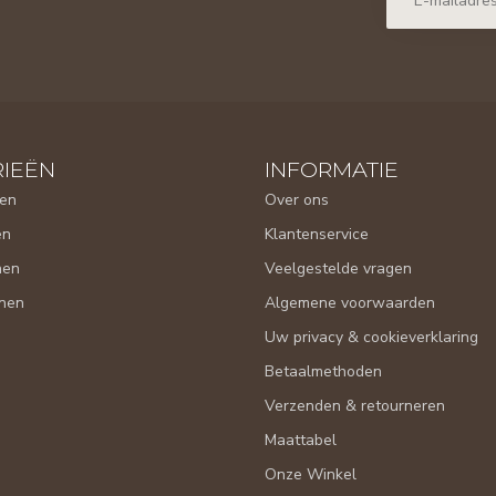
IEËN
INFORMATIE
en
Over ons
en
Klantenservice
nen
Veelgestelde vragen
nen
Algemene voorwaarden
Uw privacy & cookieverklaring
Betaalmethoden
Verzenden & retourneren
Maattabel
Onze Winkel