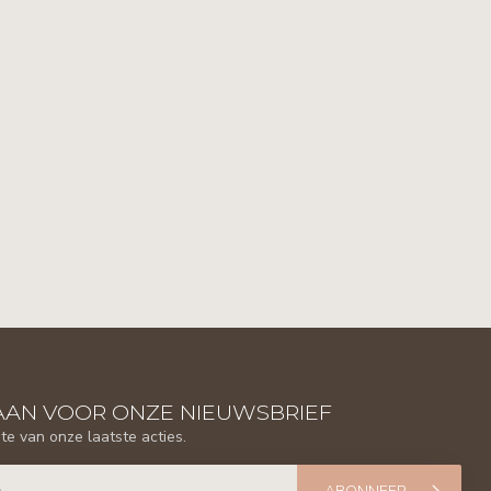
AAN VOOR ONZE NIEUWSBRIEF
gte van onze laatste acties.