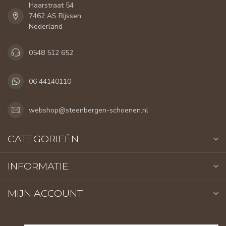
Haarstraat 54
7462 AS Rijssen
Nederland
0548 512 652
06 44140110
webshop@steenbergen-schoenen.nl
CATEGORIEËN
INFORMATIE
MIJN ACCOUNT