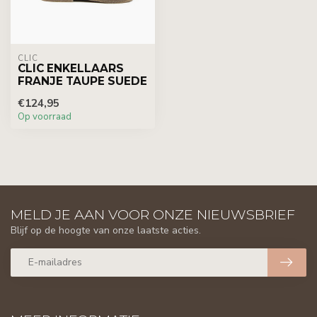
CLIC
CLIC ENKELLAARS
FRANJE TAUPE SUEDE
€124,95
Op voorraad
MELD JE AAN VOOR ONZE NIEUWSBRIEF
Blijf op de hoogte van onze laatste acties.