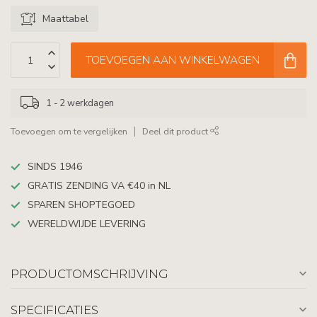
Maattabel
TOEVOEGEN AAN WINKELWAGEN
1 - 2 werkdagen
Toevoegen om te vergelijken
Deel dit product
SINDS 1946
GRATIS ZENDING VA €40 in NL
SPAREN SHOPTEGOED
WERELDWIJDE LEVERING
PRODUCTOMSCHRIJVING
SPECIFICATIES