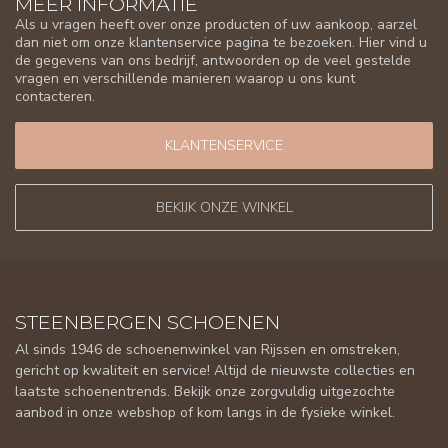
MEER INFORMATIE
Als u vragen heeft over onze producten of uw aankoop, aarzel
dan niet om onze klantenservice pagina te bezoeken. Hier vind u
de gegevens van ons bedrijf, antwoorden op de veel gestelde
vragen en verschillende manieren waarop u ons kunt
contacteren.
KLANTENSERVICE
BEKIJK ONZE WINKEL
STEENBERGEN SCHOENEN
Al sinds 1946 de schoenenwinkel van Rijssen en omstreken,
gericht op kwaliteit en service! Altijd de nieuwste collecties en
laatste schoenentrends. Bekijk onze zorgvuldig uitgezochte
aanbod in onze webshop of kom langs in de fysieke winkel.