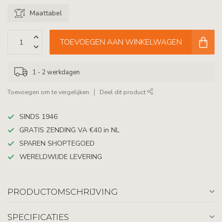
Maattabel
TOEVOEGEN AAN WINKELWAGEN
1 - 2 werkdagen
Toevoegen om te vergelijken
Deel dit product
SINDS 1946
GRATIS ZENDING VA €40 in NL
SPAREN SHOPTEGOED
WERELDWIJDE LEVERING
PRODUCTOMSCHRIJVING
SPECIFICATIES