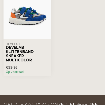
DEVELAB
DEVELAB
KLITTENBAND
SNEAKER
MULTICOLOR
€99,95
Op voorraad
MELD JE AAN VOOR ONZE NIEUWSBRIEF