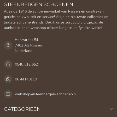
STEENBERGEN SCHOENEN
Al sinds 1946 de schoenenwinkel van Rijssen en omstreken,
gericht op kwaliteit en service! Altijd de nieuwste collecties en
laatste schoenentrends. Bekijk onze zorgvuldig uitgezochte
aanbod in onze webshop of kom langs in de fysieke winkel.
Haarstraat 54
7462 AS Rijssen
Nederland
0548 512 652
06 44140110
webshop@steenbergen-schoenen.nl
CATEGORIEËN