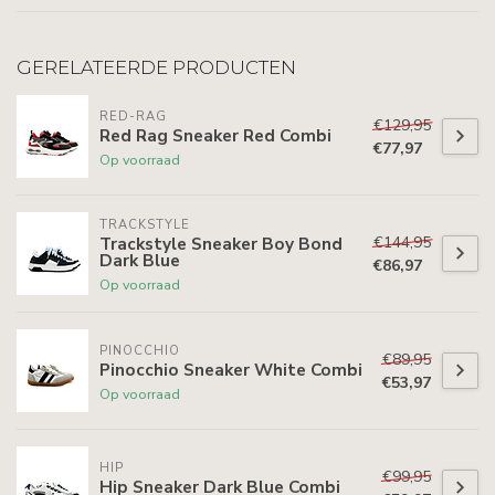
GERELATEERDE PRODUCTEN
RED-RAG
€129,95
Red Rag Sneaker Red Combi
€77,97
Op voorraad
TRACKSTYLE
€144,95
Trackstyle Sneaker Boy Bond
Dark Blue
€86,97
Op voorraad
PINOCCHIO
€89,95
Pinocchio Sneaker White Combi
€53,97
Op voorraad
HIP
€99,95
Hip Sneaker Dark Blue Combi