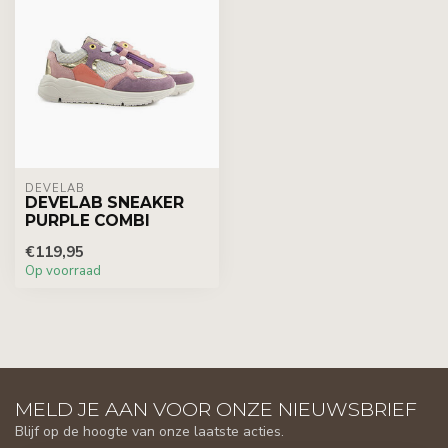
DEVELAB
DEVELAB SNEAKER
PURPLE COMBI
€119,95
Op voorraad
MELD JE AAN VOOR ONZE NIEUWSBRIEF
Blijf op de hoogte van onze laatste acties.