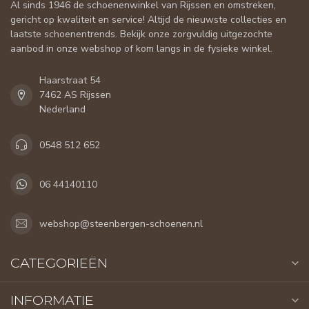
Al sinds 1946 de schoenenwinkel van Rijssen en omstreken,
gericht op kwaliteit en service! Altijd de nieuwste collecties en
laatste schoenentrends. Bekijk onze zorgvuldig uitgezochte
aanbod in onze webshop of kom langs in de fysieke winkel.
Haarstraat 54
7462 AS Rijssen
Nederland
0548 512 652
06 44140110
webshop@steenbergen-schoenen.nl
CATEGORIEËN
INFORMATIE