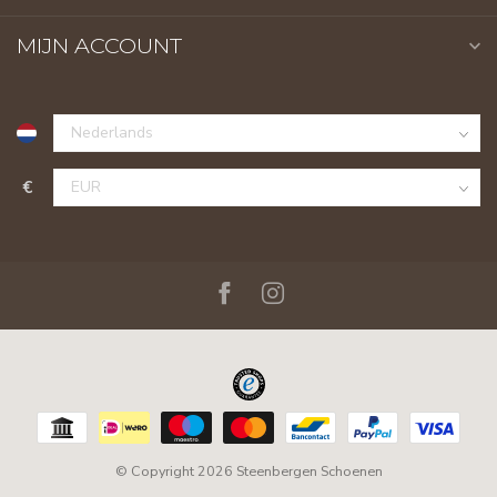
MIJN ACCOUNT
€
© Copyright 2026 Steenbergen Schoenen