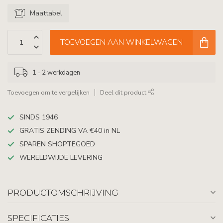
Maattabel
TOEVOEGEN AAN WINKELWAGEN
1 - 2 werkdagen
Toevoegen om te vergelijken
Deel dit product
SINDS 1946
GRATIS ZENDING VA €40 in NL
SPAREN SHOPTEGOED
WERELDWIJDE LEVERING
PRODUCTOMSCHRIJVING
SPECIFICATIES