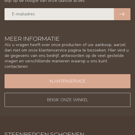
Blijf op de hoogte van onze laatste acties.
MEER INFORMATIE
Als u vragen heeft over onze producten of uw aankoop, aarzel
dan niet om onze klantenservice pagina te bezoeken. Hier vind u
de gegevens van ons bedrijf, antwoorden op de veel gestelde
vragen en verschillende manieren waarop u ons kunt
contacteren.
KLANTENSERVICE
BEKIJK ONZE WINKEL
STEENBERGEN SCHOENEN