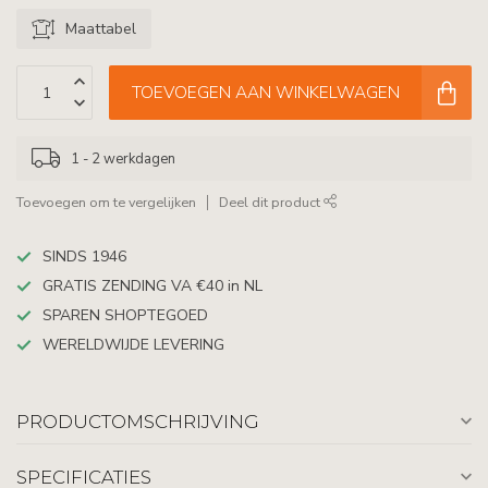
Maattabel
TOEVOEGEN AAN WINKELWAGEN
1 - 2 werkdagen
Toevoegen om te vergelijken
Deel dit product
SINDS 1946
GRATIS ZENDING VA €40 in NL
SPAREN SHOPTEGOED
WERELDWIJDE LEVERING
PRODUCTOMSCHRIJVING
SPECIFICATIES