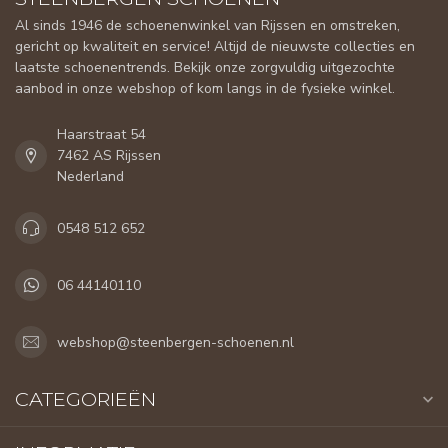
Al sinds 1946 de schoenenwinkel van Rijssen en omstreken,
gericht op kwaliteit en service! Altijd de nieuwste collecties en
laatste schoenentrends. Bekijk onze zorgvuldig uitgezochte
aanbod in onze webshop of kom langs in de fysieke winkel.
Haarstraat 54
7462 AS Rijssen
Nederland
0548 512 652
06 44140110
webshop@steenbergen-schoenen.nl
CATEGORIEËN