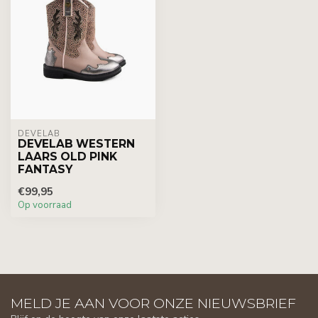
DEVELAB
DEVELAB WESTERN
LAARS OLD PINK
FANTASY
€99,95
Op voorraad
MELD JE AAN VOOR ONZE NIEUWSBRIEF