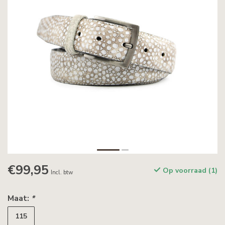
€99,95
Op voorraad (1)
Incl. btw
Maat:
*
115