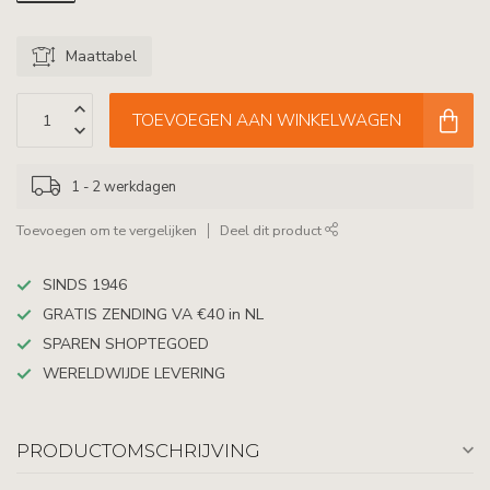
Maattabel
TOEVOEGEN AAN WINKELWAGEN
1 - 2 werkdagen
Toevoegen om te vergelijken
Deel dit product
SINDS 1946
GRATIS ZENDING VA €40 in NL
SPAREN SHOPTEGOED
WERELDWIJDE LEVERING
PRODUCTOMSCHRIJVING