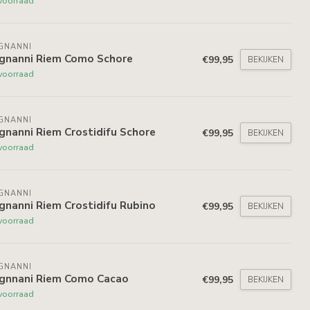
voorraad
GNANNI
gnanni Riem Como Schore
€99,95
BEKIJKEN
voorraad
GNANNI
gnanni Riem Crostidifu Schore
€99,95
BEKIJKEN
voorraad
GNANNI
gnanni Riem Crostidifu Rubino
€99,95
BEKIJKEN
voorraad
GNANNI
gnnani Riem Como Cacao
€99,95
BEKIJKEN
voorraad