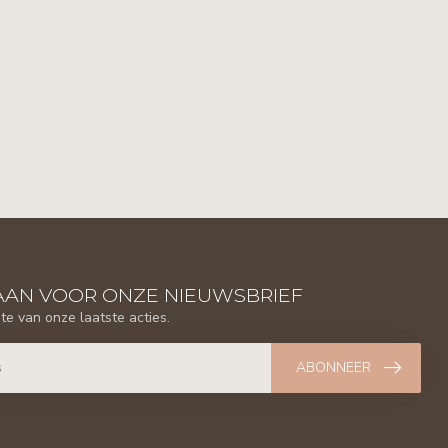
AAN VOOR ONZE NIEUWSBRIEF
gte van onze laatste acties.
ABONNEER