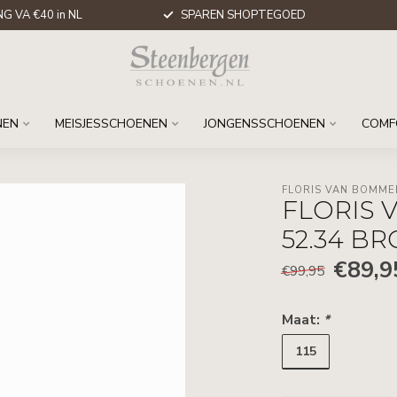
G VA €40 in NL
SPAREN SHOPTEGOED
NEN
MEISJESSCHOENEN
JONGENSSCHOENEN
COMF
FLORIS VAN BOMME
FLORIS 
52.34 B
€89,9
€99,95
Maat:
*
115