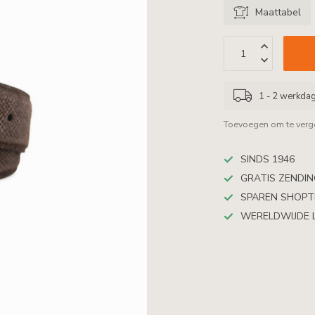
Maattabel
1 - 2 werkda
Toevoegen om te verge
SINDS 1946
GRATIS ZENDING
SPAREN SHOP
WERELDWIJDE 