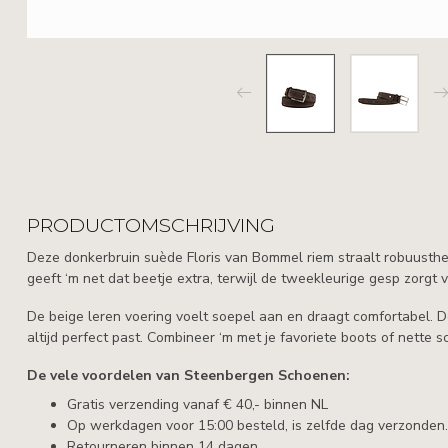
PRODUCTOMSCHRIJVING
Deze donkerbruin suède Floris van Bommel riem straalt robuustheid 
geeft ‘m net dat beetje extra, terwijl de tweekleurige gesp zorgt vo
De beige leren voering voelt soepel aan en draagt comfortabel. D
altijd perfect past. Combineer ‘m met je favoriete boots of nette
De vele voordelen van Steenbergen Schoenen:
Gratis verzending vanaf € 40,- binnen NL
Op werkdagen voor 15:00 besteld, is zelfde dag verzonden.
Retourneren binnen 14 dagen.