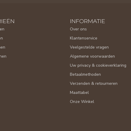
IEËN
INFORMATIE
en
Over ons
en
Klantenservice
nen
Veelgestelde vragen
nen
Algemene voorwaarden
Uw privacy & cookieverklaring
Betaalmethoden
Verzenden & retourneren
Maattabel
Onze Winkel