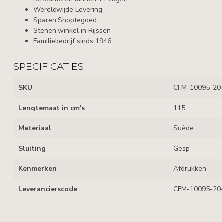
Wereldwijde Levering
Sparen Shoptegoed
Stenen winkel in Rijssen
Familiebedrijf sinds 1946
SPECIFICATIES
SKU
CFM-10095-20
Lengtemaat in cm's
115
Materiaal
Suède
Sluiting
Gesp
Kenmerken
Afdrukken
Leverancierscode
CFM-10095-20