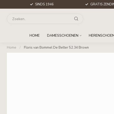
SINDS 1946
GRATIS ZENDIN
HOME
DAMESSCHOENEN
HERENSCHOE
Home
/
Floris van Bommel De Belter 52.34 Brown