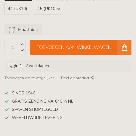
44 (UK10)
45 (UK10.5)
Maattabel
TOEVOEGEN AAN WINKELWAGEN
1 - 2 werkdagen
Toevoegen om te vergelijken
Deel dit product
SINDS 1946
GRATIS ZENDING VA €40 in NL
SPAREN SHOPTEGOED
WERELDWIJDE LEVERING