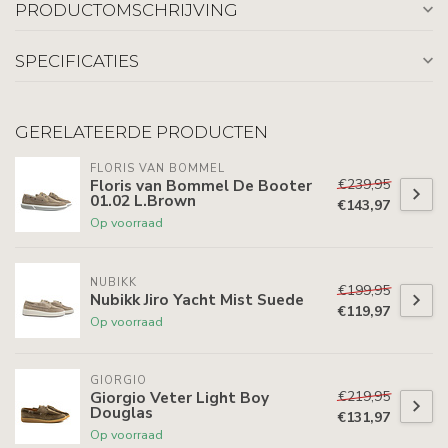
PRODUCTOMSCHRIJVING
SPECIFICATIES
GERELATEERDE PRODUCTEN
FLORIS VAN BOMMEL
€239,95
Floris van Bommel De Booter
01.02 L.Brown
€143,97
Op voorraad
NUBIKK
€199,95
Nubikk Jiro Yacht Mist Suede
€119,97
Op voorraad
GIORGIO
€219,95
Giorgio Veter Light Boy
Douglas
€131,97
Op voorraad