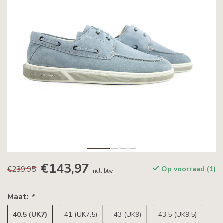
€143,97
€239,95
Op voorraad (1)
Incl. btw
Maat:
*
40.5 (UK7)
41 (UK7.5)
43 (UK9)
43.5 (UK9.5)