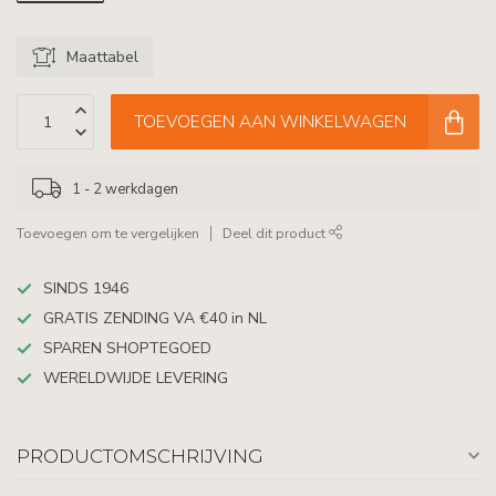
Maattabel
TOEVOEGEN AAN WINKELWAGEN
1 - 2 werkdagen
Toevoegen om te vergelijken
Deel dit product
SINDS 1946
GRATIS ZENDING VA €40 in NL
SPAREN SHOPTEGOED
WERELDWIJDE LEVERING
PRODUCTOMSCHRIJVING