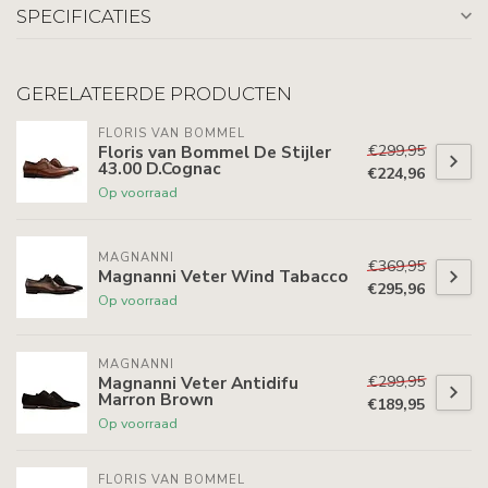
SPECIFICATIES
GERELATEERDE PRODUCTEN
FLORIS VAN BOMMEL
€299,95
Floris van Bommel De Stijler
43.00 D.Cognac
€224,96
Op voorraad
MAGNANNI
€369,95
Magnanni Veter Wind Tabacco
€295,96
Op voorraad
MAGNANNI
€299,95
Magnanni Veter Antidifu
Marron Brown
€189,95
Op voorraad
FLORIS VAN BOMMEL