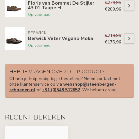
€279,95
Floris van Bommel De Stijler
43.01 Taupe H
€209,96
Op voorraad
BERWICK
€219,95
Berwick Veter Vegano Moka
€175,96
Op voorraad
HEB JE VRAGEN OVER DIT PRODUCT?
Of heb je hulp nodig bij je bestelling? Neem contact met
onze klantenservice op via
webshop@steenbergen-
schoenen.nl
of
+31 (0)548 512652
. We helpen graag!
RECENT BEKEKEN