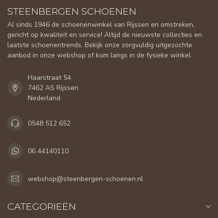
STEENBERGEN SCHOENEN
Al sinds 1946 de schoenenwinkel van Rijssen en omstreken,
gericht op kwaliteit en service! Altijd de nieuwste collecties en
laatste schoenentrends. Bekijk onze zorgvuldig uitgezochte
aanbod in onze webshop of kom langs in de fysieke winkel.
Haarstraat 54
7462 AS Rijssen
Nederland
0548 512 652
06 44140110
webshop@steenbergen-schoenen.nl
CATEGORIEËN