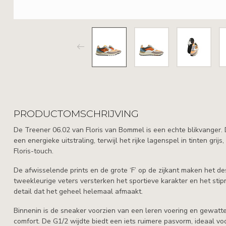
PRODUCTOMSCHRIJVING
De Treener 06.02 van Floris van Bommel is een echte blikvanger.
een energieke uitstraling, terwijl het rijke lagenspel in tinten gri
Floris-touch.
De afwisselende prints en de grote ‘F’ op de zijkant maken het d
tweekleurige veters versterken het sportieve karakter en het sti
detail dat het geheel helemaal afmaakt.
Binnenin is de sneaker voorzien van een leren voering en gewat
comfort. De G1/2 wijdte biedt een iets ruimere pasvorm, ideaal 