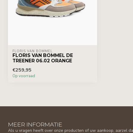
FLORIS VAN BOMMEL
FLORIS VAN BOMMEL DE
TREENER 06.02 ORANGE
€259,95
Op voorraad
MEER INFORMATIE
Als u vragen heeft over onze producten of uw aankoop, aarzel da