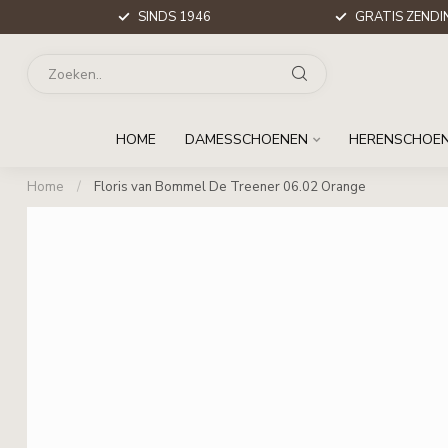
SINDS 1946
GRATIS ZENDIN
HOME
DAMESSCHOENEN
HERENSCHOE
Home
/
Floris van Bommel De Treener 06.02 Orange