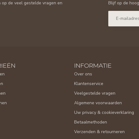
Blijf op de hoo
n op de veel gestelde vragen en
IEËN
INFORMATIE
en
Over ons
en
Klantenservice
nen
Veelgestelde vragen
nen
Algemene voorwaarden
Uw privacy & cookieverklaring
Betaalmethoden
Verzenden & retourneren