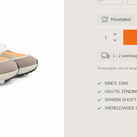
Maattabel
1 - 2 werkda
Toevoegen om te verge
SINDS 1946
GRATIS ZENDING
SPAREN SHOP
WERELDWIJDE 