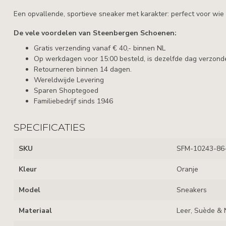
Een opvallende, sportieve sneaker met karakter: perfect voor wie du
De vele voordelen van Steenbergen Schoenen:
Gratis verzending vanaf € 40,- binnen NL
Op werkdagen voor 15:00 besteld, is dezelfde dag verzond
Retourneren binnen 14 dagen.
Wereldwijde Levering
Sparen Shoptegoed
Familiebedrijf sinds 1946
SPECIFICATIES
SKU
SFM-10243-86
Kleur
Oranje
Model
Sneakers
Materiaal
Leer, Suède & N