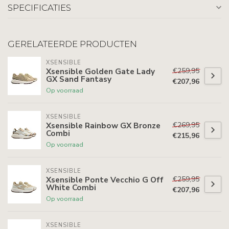
SPECIFICATIES
GERELATEERDE PRODUCTEN
XSENSIBLE
€259,95
Xsensible Golden Gate Lady
GX Sand Fantasy
€207,96
Op voorraad
XSENSIBLE
€269,95
Xsensible Rainbow GX Bronze
Combi
€215,96
Op voorraad
XSENSIBLE
€259,95
Xsensible Ponte Vecchio G Off
White Combi
€207,96
Op voorraad
XSENSIBLE