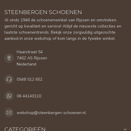
STEENBERGEN SCHOENEN
Al sinds 1946 de schoenenwinkel van Rijssen en omstreken,
gericht op kwaliteit en service! Altijd de nieuwste collecties en
laatste schoenentrends. Bekijk onze zorgvuldig uitgezochte
aanbod in onze webshop of kom langs in de fysieke winkel.
Haarstraat 54
7462 AS Rijssen
Nederland
0548 512 652
06 44140110
webshop@steenbergen-schoenen.nl
CATEGORIEËN