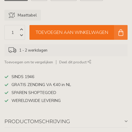
Maattabel
TOEVOEGEN AAN WINKELWAGEN
1 - 2 werkdagen
Toevoegen om te vergelijken
Deel dit product
SINDS 1946
GRATIS ZENDING VA €40 in NL
SPAREN SHOPTEGOED
WERELDWIJDE LEVERING
PRODUCTOMSCHRIJVING