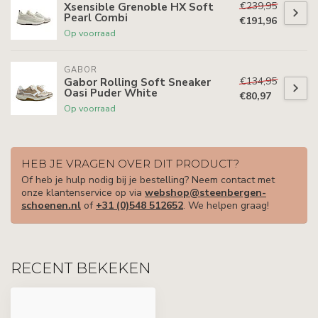
€239,95
Xsensible Grenoble HX Soft
Pearl Combi
€191,96
Op voorraad
GABOR
€134,95
Gabor Rolling Soft Sneaker
Oasi Puder White
€80,97
Op voorraad
HEB JE VRAGEN OVER DIT PRODUCT?
Of heb je hulp nodig bij je bestelling? Neem contact met
onze klantenservice op via
webshop@steenbergen-
schoenen.nl
of
+31 (0)548 512652
. We helpen graag!
RECENT BEKEKEN