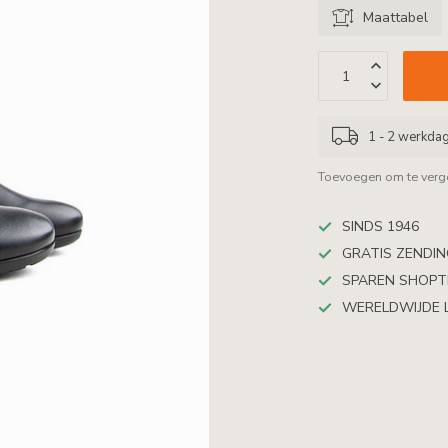
Maattabel
1 - 2 werkda
Toevoegen om te verge
SINDS 1946
GRATIS ZENDING
SPAREN SHOP
WERELDWIJDE 