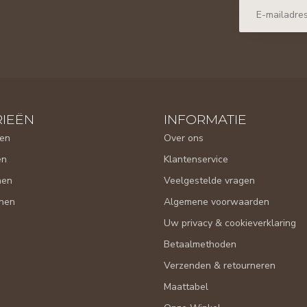
IEËN
INFORMATIE
en
Over ons
en
Klantenservice
nen
Veelgestelde vragen
nen
Algemene voorwaarden
Uw privacy & cookieverklaring
Betaalmethoden
Verzenden & retourneren
Maattabel