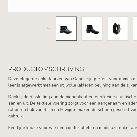
PRODUCTOMSCHRIJVING
Deze elegante enkellaarzen van Gabor zijn perfect voor dames die
leer is afgewerkt met een stijlvolle lakleren belijning aan de zijk
Dankzij de ritssluiting aan de binnenkant en een kleine elastische 
aan en uit. De textiele voering zorgt voor een aangenaam en ade
rubberen hak van 3 cm en H wijdte maken de schoen geschikt voor 
gebruik.
Een fijne keuze voor wie een comfortabele en modieuze enkellaar