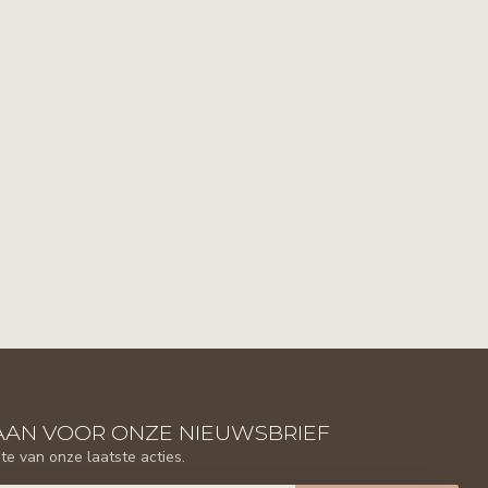
AAN VOOR ONZE NIEUWSBRIEF
gte van onze laatste acties.