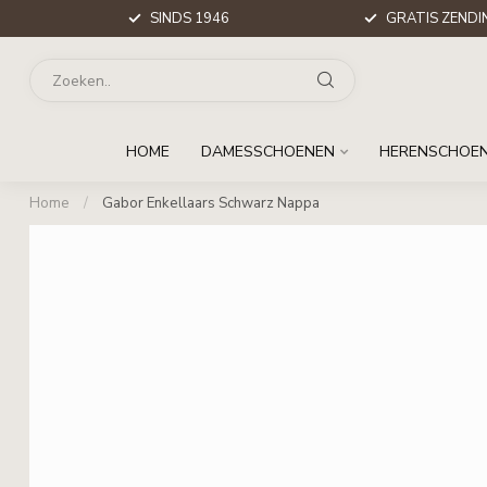
SINDS 1946
GRATIS ZENDIN
HOME
DAMESSCHOENEN
HERENSCHOE
Home
/
Gabor Enkellaars Schwarz Nappa