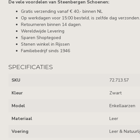
De vele voordelen van Steenbergen Schoenen:
Gratis verzending vanaf € 40,- binnen NL
Op werkdagen voor 15:00 besteld, is zelfde dag verzonden.
Retourneren binnen 14 dagen.
Wereldwijde Levering
Sparen Shoptegoed
Stenen winkel in Rijssen
Familiebedrijf sinds 1946
SPECIFICATIES
SKU
72.713.57
Kleur
Zwart
Model
Enkellaarzen
Materiaal
Leer
Voering
Leer & Natuurli