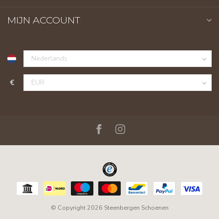
MIJN ACCOUNT
€
© Copyright 2026 Steenbergen Schoenen