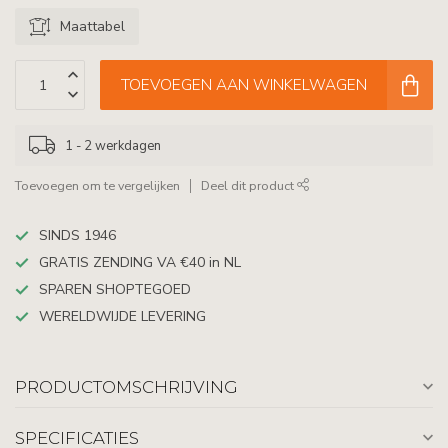
Maattabel
TOEVOEGEN AAN WINKELWAGEN
1 - 2 werkdagen
Toevoegen om te vergelijken
Deel dit product
SINDS 1946
GRATIS ZENDING VA €40 in NL
SPAREN SHOPTEGOED
WERELDWIJDE LEVERING
PRODUCTOMSCHRIJVING
SPECIFICATIES