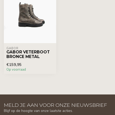
GABOR
GABOR VETERBOOT
BRONCE METAL
€159,95
Op voorraad
MELD JE AAN VOOR ONZE NIEUWSBRIEF
Blijf op de hoogte van onze laatste acties.