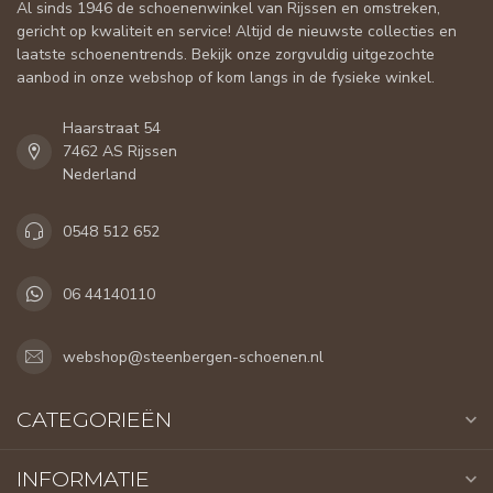
Al sinds 1946 de schoenenwinkel van Rijssen en omstreken,
gericht op kwaliteit en service! Altijd de nieuwste collecties en
laatste schoenentrends. Bekijk onze zorgvuldig uitgezochte
aanbod in onze webshop of kom langs in de fysieke winkel.
Haarstraat 54
7462 AS Rijssen
Nederland
0548 512 652
06 44140110
webshop@steenbergen-schoenen.nl
CATEGORIEËN
INFORMATIE