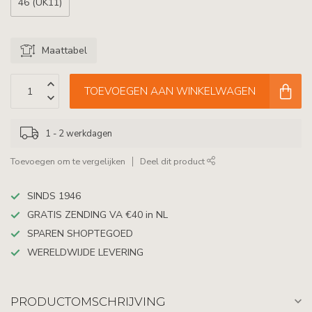
46 (UK11)
Maattabel
TOEVOEGEN AAN WINKELWAGEN
1 - 2 werkdagen
Toevoegen om te vergelijken
Deel dit product
SINDS 1946
GRATIS ZENDING VA €40 in NL
SPAREN SHOPTEGOED
WERELDWIJDE LEVERING
PRODUCTOMSCHRIJVING