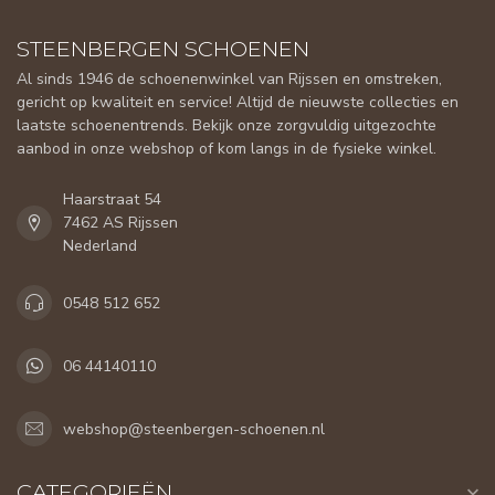
STEENBERGEN SCHOENEN
Al sinds 1946 de schoenenwinkel van Rijssen en omstreken,
gericht op kwaliteit en service! Altijd de nieuwste collecties en
laatste schoenentrends. Bekijk onze zorgvuldig uitgezochte
aanbod in onze webshop of kom langs in de fysieke winkel.
Haarstraat 54
7462 AS Rijssen
Nederland
0548 512 652
06 44140110
webshop@steenbergen-schoenen.nl
CATEGORIEËN