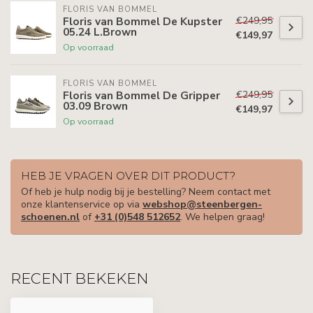
FLORIS VAN BOMMEL
€249,95
Floris van Bommel De Kupster
05.24 L.Brown
€149,97
Op voorraad
FLORIS VAN BOMMEL
€249,95
Floris van Bommel De Gripper
03.09 Brown
€149,97
Op voorraad
HEB JE VRAGEN OVER DIT PRODUCT?
Of heb je hulp nodig bij je bestelling? Neem contact met
onze klantenservice op via
webshop@steenbergen-
schoenen.nl
of
+31 (0)548 512652
. We helpen graag!
RECENT BEKEKEN