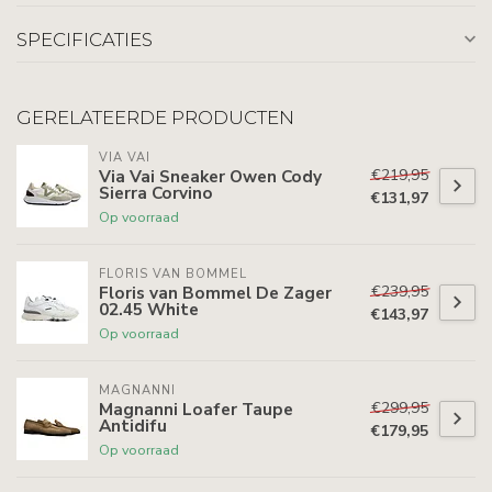
SPECIFICATIES
GERELATEERDE PRODUCTEN
VIA VAI
€219,95
Via Vai Sneaker Owen Cody
Sierra Corvino
€131,97
Op voorraad
FLORIS VAN BOMMEL
€239,95
Floris van Bommel De Zager
02.45 White
€143,97
Op voorraad
MAGNANNI
€299,95
Magnanni Loafer Taupe
Antidifu
€179,95
Op voorraad