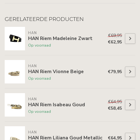
GERELATEERDE PRODUCTEN
HAN
€69,95
HAN Riem Madeleine Zwart
€62,95
Op voorraad
HAN
HAN Riem Vionne Beige
€79,95
Op voorraad
HAN
€64,95
HAN Riem Isabeau Goud
€58,45
Op voorraad
HAN
HAN Riem Liliana Goud Metallic
€64,95