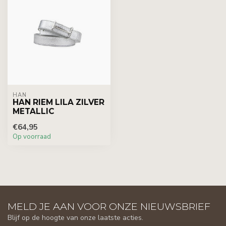
HAN
HAN RIEM LILA ZILVER
METALLIC
€64,95
Op voorraad
MELD JE AAN VOOR ONZE NIEUWSBRIEF
Blijf op de hoogte van onze laatste acties.