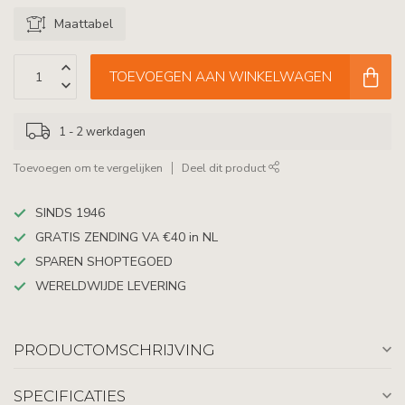
Maattabel
TOEVOEGEN AAN WINKELWAGEN
1 - 2 werkdagen
Toevoegen om te vergelijken
Deel dit product
SINDS 1946
GRATIS ZENDING VA €40 in NL
SPAREN SHOPTEGOED
WERELDWIJDE LEVERING
PRODUCTOMSCHRIJVING
SPECIFICATIES