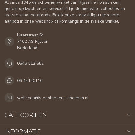
Al sinds 1946 de schoenenwinkel van Rijssen en omstreken,
gericht op kwaliteit en service! Altijd de nieuwste collecties en
laatste schoenentrends. Bekijk onze zorgvuldig uitgezochte
aanbod in onze webshop of kom langs in de fysieke winkel.
Haarstraat 54
7462 AS Rijssen
Nederland
0548 512 652
06 44140110
webshop@steenbergen-schoenen.nl
CATEGORIEËN
INFORMATIE