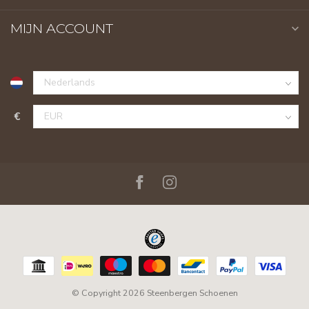
MIJN ACCOUNT
€
© Copyright 2026 Steenbergen Schoenen