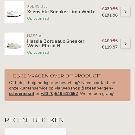
XSENSIBLE
€239,95
Xsensible Sneaker Lima White
€191,96
Op voorraad
HASSIA
€199,95
Hassia Bordeaux Sneaker
Weiss Platin H
€119,97
Op voorraad
HEB JE VRAGEN OVER DIT PRODUCT?
Of heb je hulp nodig bij je bestelling? Neem contact met
onze klantenservice op via
webshop@steenbergen-
schoenen.nl
of
+31 (0)548 512652
. We helpen graag!
RECENT BEKEKEN