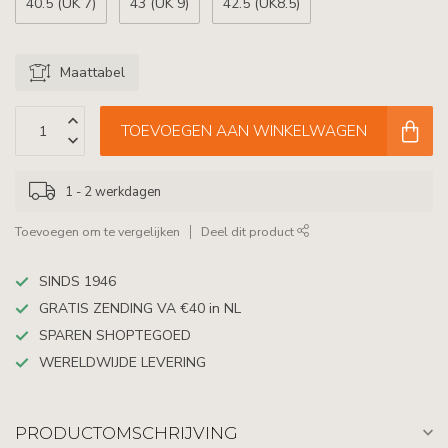
40.5 (UK 7)
43 (UK 9)
42.5 (UK8.5)
Maattabel
TOEVOEGEN AAN WINKELWAGEN
1 - 2 werkdagen
Toevoegen om te vergelijken
Deel dit product
SINDS 1946
GRATIS ZENDING VA €40 in NL
SPAREN SHOPTEGOED
WERELDWIJDE LEVERING
PRODUCTOMSCHRIJVING