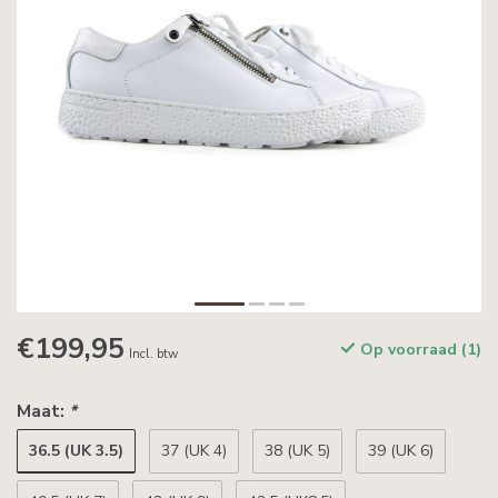
€199,95
Op voorraad (1)
Incl. btw
Maat:
*
36.5 (UK 3.5)
37 (UK 4)
38 (UK 5)
39 (UK 6)