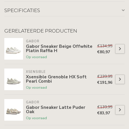
SPECIFICATIES
GERELATEERDE PRODUCTEN
GABOR
€134,95
Gabor Sneaker Beige Offwhite
Platin Raffia H
€80,97
Op voorraad
XSENSIBLE
€239,95
Xsensible Grenoble HX Soft
Pearl Combi
€191,96
Op voorraad
GABOR
€139,95
Gabor Sneaker Latte Puder
Oak
€83,97
Op voorraad