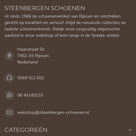
STEENBERGEN SCHOENEN
Al sinds 1946 de schoenenwinkel van Rijssen en omstreken,
gericht op kwaliteit en service! Altijd de nieuwste collecties en
laatste schoenentrends. Bekijk onze zorgvuldig uitgezochte
aanbod in onze webshop of kom langs in de fysieke winkel.
Haarstraat 54
7462 AS Rijssen
Nederland
0548 512 652
06 44140110
webshop@steenbergen-schoenen.nl
CATEGORIEËN