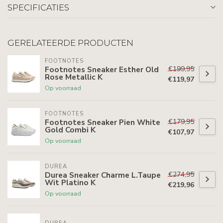
SPECIFICATIES
GERELATEERDE PRODUCTEN
FOOTNOTES
€199,95
Footnotes Sneaker Esther Old
Rose Metallic K
€119,97
Op voorraad
FOOTNOTES
€179,95
Footnotes Sneaker Pien White
Gold Combi K
€107,97
Op voorraad
DUREA
€274,95
Durea Sneaker Charme L.Taupe
Wit Platino K
€219,96
Op voorraad