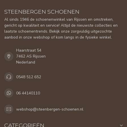
STEENBERGEN SCHOENEN
Al sinds 1946 de schoenenwinkel van Rijssen en omstreken,
gericht op kwaliteit en service! Altijd de nieuwste collecties en
laatste schoenentrends. Bekijk onze zorgvuldig uitgezochte
aanbod in onze webshop of kom langs in de fysieke winkel.
Haarstraat 54
7462 AS Rijssen
Nederland
0548 512 652
06 44140110
webshop@steenbergen-schoenen.nl
CATEGORIEËN