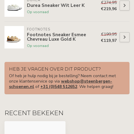
DUREA
€274,95
Durea Sneaker Wit Leer K
€219,96
Op voorraad
FOOTNOTES
€199,95
Footnotes Sneaker Esmee
Chevreau Luxe Gold K
€119,97
Op voorraad
HEB JE VRAGEN OVER DIT PRODUCT?
Of heb je hulp nodig bij je bestelling? Neem contact met
onze klantenservice op via
webshop@steenbergen-
schoenen.nl
of
+31 (0)548 512652
. We helpen graag!
RECENT BEKEKEN