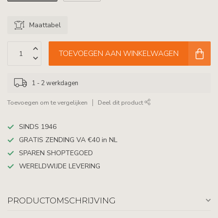
Maattabel
TOEVOEGEN AAN WINKELWAGEN
1 - 2 werkdagen
Toevoegen om te vergelijken
Deel dit product
SINDS 1946
GRATIS ZENDING VA €40 in NL
SPAREN SHOPTEGOED
WERELDWIJDE LEVERING
PRODUCTOMSCHRIJVING