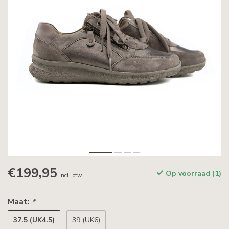
€199,95
Op voorraad (1)
Incl. btw
Maat:
*
37.5 (UK4.5)
39 (UK6)