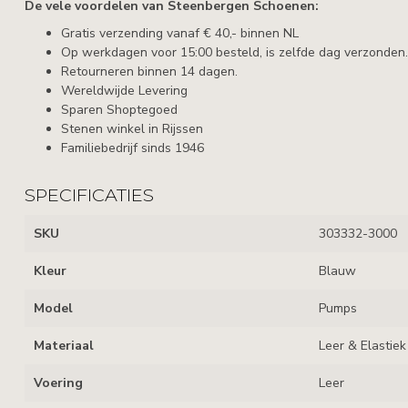
De vele voordelen van Steenbergen Schoenen:
Gratis verzending vanaf € 40,- binnen NL
Op werkdagen voor 15:00 besteld, is zelfde dag verzonden.
Retourneren binnen 14 dagen.
Wereldwijde Levering
Sparen Shoptegoed
Stenen winkel in Rijssen
Familiebedrijf sinds 1946
SPECIFICATIES
SKU
303332-3000
Kleur
Blauw
Model
Pumps
Materiaal
Leer & Elastiek
Voering
Leer