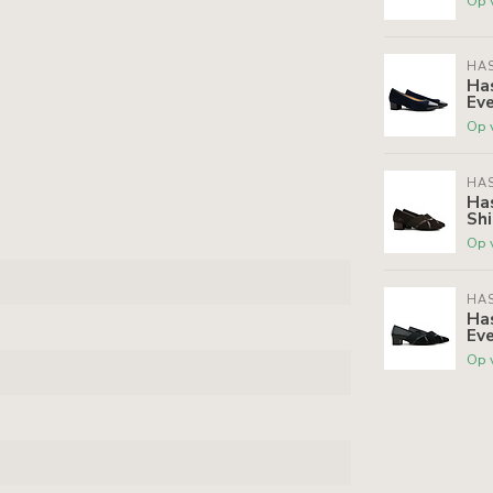
Op 
HAS
Ha
Eve
Op 
HAS
Ha
Shi
Op 
HAS
Has
Eve
Op 