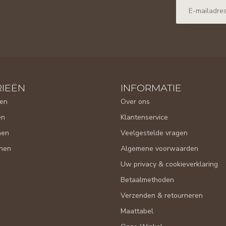
IEËN
INFORMATIE
en
Over ons
en
Klantenservice
nen
Veelgestelde vragen
nen
Algemene voorwaarden
Uw privacy & cookieverklaring
Betaalmethoden
Verzenden & retourneren
Maattabel