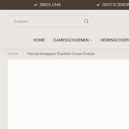
SINDS 1946
GRATIS ZENDIN
HOME
DAMESSCHOENEN
HERENSCHOE
Home
/
Hassia Instapper Elastiek Ocean Evelyn