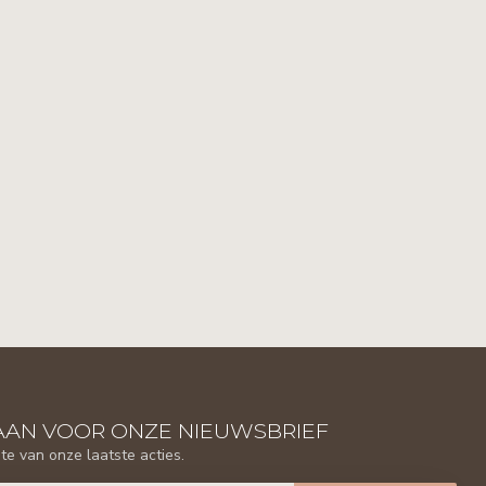
AAN VOOR ONZE NIEUWSBRIEF
gte van onze laatste acties.