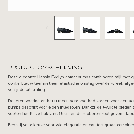
PRODUCTOMSCHRIJVING
Deze elegante Hassia Evelyn damespumps combineren stijl met o
donkerblauw leer met een elastische omslag over de wreef, afgew
verfijnde uitstraling.
De leren voering en het uitneembare voetbed zorgen voor een
pumps geschikt voor eigen inlegzolen. Dankzij de J-wijdte bieden 
voeten heeft. De hak van 3,5 cm en de rubberen zool geven stabilit
Een stijlvolle keuze voor wie elegantie en comfort graag combinee