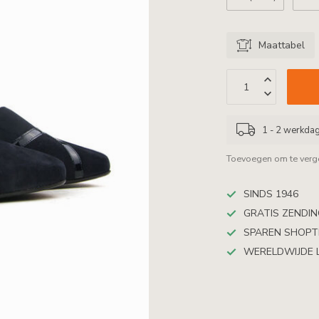
Maattabel
1 - 2 werkda
Toevoegen om te verge
SINDS 1946
GRATIS ZENDING
SPAREN SHOP
WERELDWIJDE 