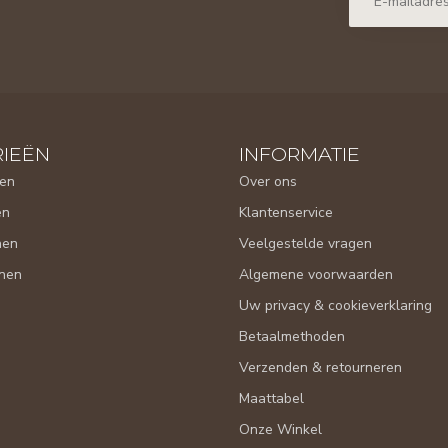
IEËN
INFORMATIE
en
Over ons
en
Klantenservice
nen
Veelgestelde vragen
nen
Algemene voorwaarden
Uw privacy & cookieverklaring
Betaalmethoden
Verzenden & retourneren
Maattabel
Onze Winkel