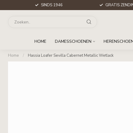
SINDS 1946
GRATIS ZENDIN
HOME
DAMESSCHOENEN
HERENSCHOE
Home
/
Hassia Loafer Sevilla Cabernet Metallic Wetlack