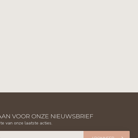
AAN VOOR ONZE NIEUWSBRIEF
gte van onze laatste acties.