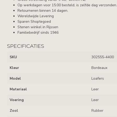
Op werkdagen voor 15:00 besteld, is zelfde dag verzonden.
Retourneren binnen 14 dagen.
Wereldwijde Levering
Sparen Shoptegoed
Stenen winkel in Rijssen
Familiebedrijf sinds 1946
SPECIFICATIES
SKU
302555-4400
Kleur
Bordeaux
Model
Loafers
Materiaal
Leer
Voering
Leer
Zool
Rubber