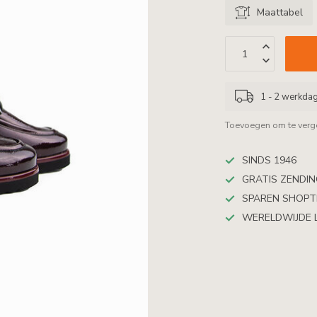
Maattabel
1 - 2 werkda
Toevoegen om te verge
SINDS 1946
GRATIS ZENDING
SPAREN SHOP
WERELDWIJDE 