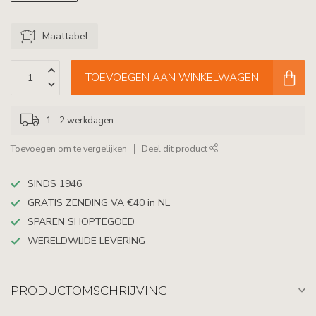
Maattabel
TOEVOEGEN AAN WINKELWAGEN
1 - 2 werkdagen
Toevoegen om te vergelijken
Deel dit product
SINDS 1946
GRATIS ZENDING VA €40 in NL
SPAREN SHOPTEGOED
WERELDWIJDE LEVERING
PRODUCTOMSCHRIJVING