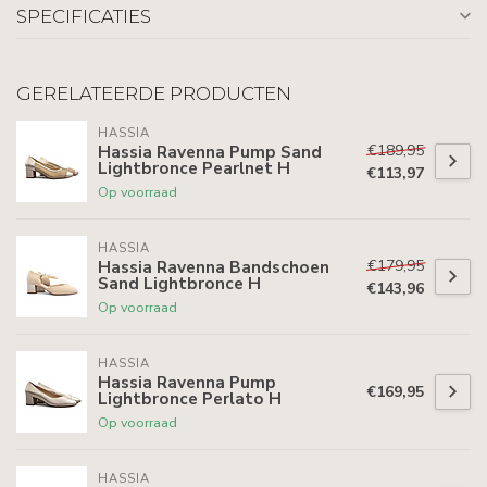
SPECIFICATIES
GERELATEERDE PRODUCTEN
HASSIA
€189,95
Hassia Ravenna Pump Sand
Lightbronce Pearlnet H
€113,97
Op voorraad
HASSIA
€179,95
Hassia Ravenna Bandschoen
Sand Lightbronce H
€143,96
Op voorraad
HASSIA
Hassia Ravenna Pump
€169,95
Lightbronce Perlato H
Op voorraad
HASSIA