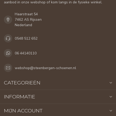
aanbod in onze webshop of kom langs in de fysieke winkel.
Haarstraat 54
7462 AS Rijssen
Nederland
0548 512 652
06 44140110
webshop@steenbergen-schoenen.nl
CATEGORIEËN
INFORMATIE
MIJN ACCOUNT