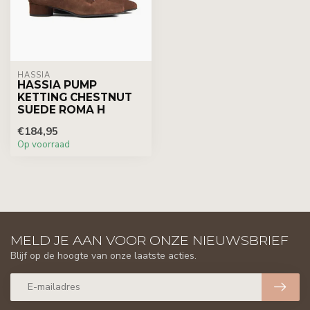
HASSIA
HASSIA PUMP
KETTING CHESTNUT
SUEDE ROMA H
€184,95
Op voorraad
MELD JE AAN VOOR ONZE NIEUWSBRIEF
Blijf op de hoogte van onze laatste acties.