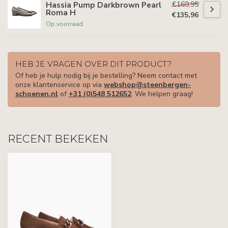
€169,95
Hassia Pump Darkbrown Pearl
Roma H
€135,96
Op voorraad
HEB JE VRAGEN OVER DIT PRODUCT?
Of heb je hulp nodig bij je bestelling? Neem contact met
onze klantenservice op via
webshop@steenbergen-
schoenen.nl
of
+31 (0)548 512652
. We helpen graag!
RECENT BEKEKEN