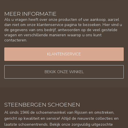
MEER INFORMATIE
Als u vragen heeft over onze producten of uw aankoop, aarzel
dan niet om onze klantenservice pagina te bezoeken. Hier vind u
de gegevens van ons bedrijf, antwoorden op de veel gestelde
vragen en verschillende manieren waarop u ons kunt
contacteren.
KLANTENSERVICE
BEKIJK ONZE WINKEL
STEENBERGEN SCHOENEN
Al sinds 1946 de schoenenwinkel van Rijssen en omstreken,
gericht op kwaliteit en service! Altijd de nieuwste collecties en
laatste schoenentrends. Bekijk onze zorgvuldig uitgezochte