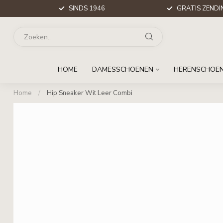
SINDS 1946
GRATIS ZENDIN
HOME
DAMESSCHOENEN
HERENSCHOE
Home
/
Hip Sneaker Wit Leer Combi