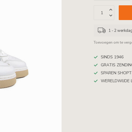
1 - 2 werkda
Toevoegen om te verge
SINDS 1946
GRATIS ZENDING
SPAREN SHOP
WERELDWIJDE 