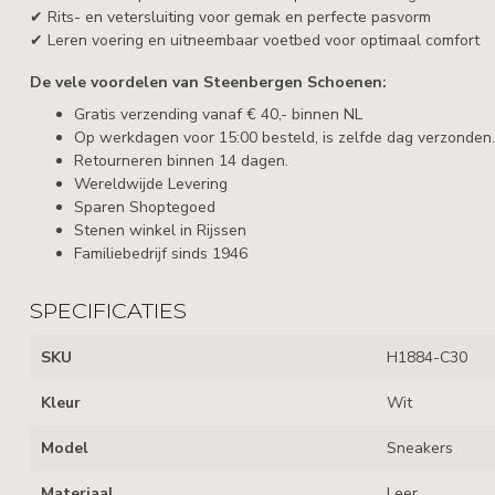
✔ Rits- en vetersluiting voor gemak en perfecte pasvorm
✔ Leren voering en uitneembaar voetbed voor optimaal comfort
De vele voordelen van Steenbergen Schoenen:
Gratis verzending vanaf € 40,- binnen NL
Op werkdagen voor 15:00 besteld, is zelfde dag verzonden.
Retourneren binnen 14 dagen.
Wereldwijde Levering
Sparen Shoptegoed
Stenen winkel in Rijssen
Familiebedrijf sinds 1946
SPECIFICATIES
SKU
H1884-C30
Kleur
Wit
Model
Sneakers
Materiaal
Leer