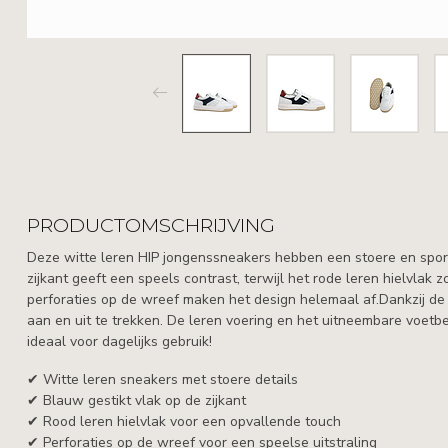
PRODUCTOMSCHRIJVING
Deze witte leren HIP jongenssneakers hebben een stoere en sporti
zijkant geeft een speels contrast, terwijl het rode leren hielvlak 
perforaties op de wreef maken het design helemaal af.Dankzij de r
aan en uit te trekken. De leren voering en het uitneembare voetb
ideaal voor dagelijks gebruik!
✔ Witte leren sneakers met stoere details
✔ Blauw gestikt vlak op de zijkant
✔ Rood leren hielvlak voor een opvallende touch
✔ Perforaties op de wreef voor een speelse uitstraling