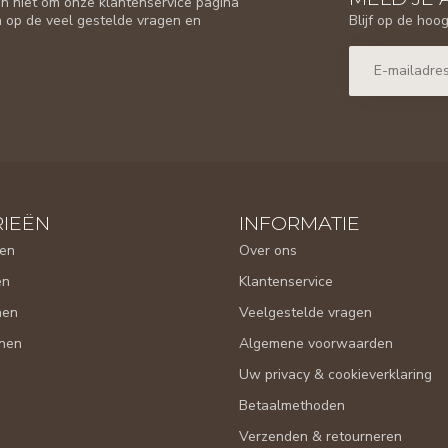
n niet om onze klantenservice pagina
Blijf op de hoo
n op de veel gestelde vragen en
IEËN
INFORMATIE
en
Over ons
en
Klantenservice
nen
Veelgestelde vragen
nen
Algemene voorwaarden
Uw privacy & cookieverklaring
Betaalmethoden
Verzenden & retourneren