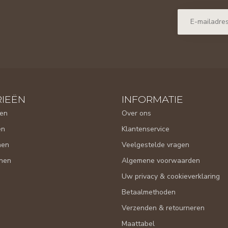
IEËN
INFORMATIE
en
Over ons
en
Klantenservice
nen
Veelgestelde vragen
nen
Algemene voorwaarden
Uw privacy & cookieverklaring
Betaalmethoden
Verzenden & retourneren
Maattabel