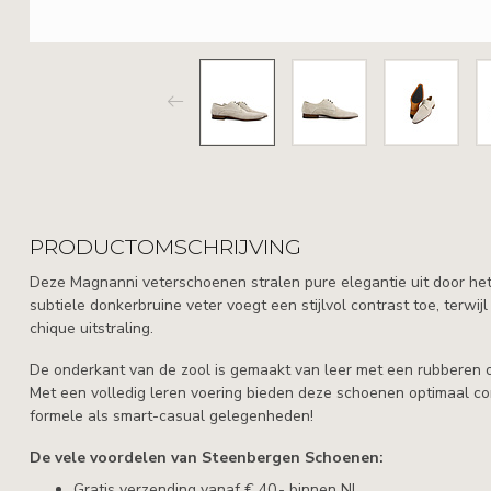
PRODUCTOMSCHRIJVING
Deze Magnanni veterschoenen stralen pure elegantie uit door het 
subtiele donkerbruine veter voegt een stijlvol contrast toe, terwij
chique uitstraling.
De onderkant van de zool is gemaakt van leer met een rubberen o
Met een volledig leren voering bieden deze schoenen optimaal co
formele als smart-casual gelegenheden!
De vele voordelen van Steenbergen Schoenen:
Gratis verzending vanaf € 40,- binnen NL