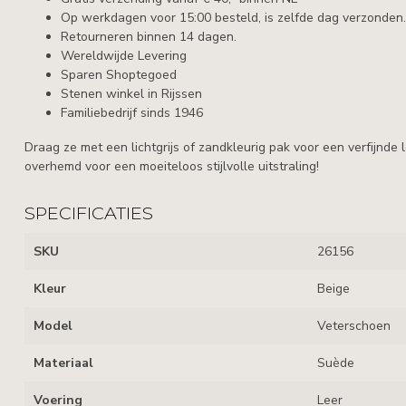
Op werkdagen voor 15:00 besteld, is zelfde dag verzonden.
Retourneren binnen 14 dagen.
Wereldwijde Levering
Sparen Shoptegoed
Stenen winkel in Rijssen
Familiebedrijf sinds 1946
Draag ze met een lichtgrijs of zandkleurig pak voor een verfijnde
overhemd voor een moeiteloos stijlvolle uitstraling!
SPECIFICATIES
SKU
26156
Kleur
Beige
Model
Veterschoen
Materiaal
Suède
Voering
Leer