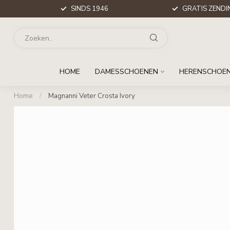
SINDS 1946
GRATIS ZENDIN
HOME
DAMESSCHOENEN
HERENSCHOE
Home
/
Magnanni Veter Crosta Ivory