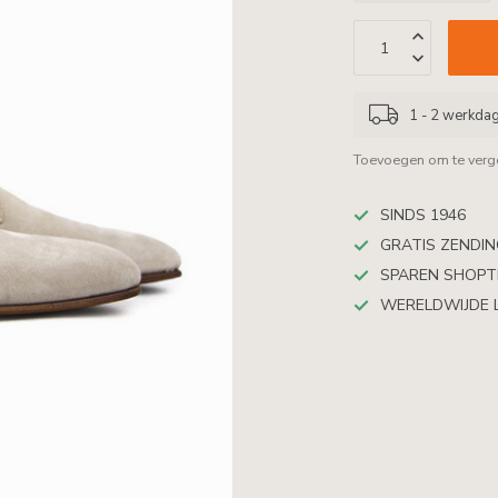
1 - 2 werkda
Toevoegen om te verge
SINDS 1946
GRATIS ZENDING
SPAREN SHOP
WERELDWIJDE 