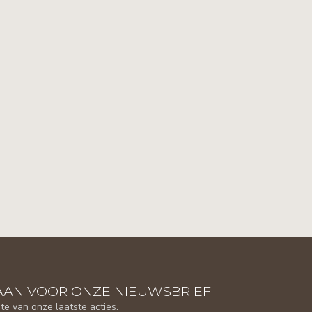
AAN VOOR ONZE NIEUWSBRIEF
gte van onze laatste acties.