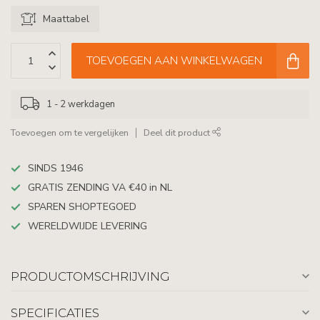
Maattabel
TOEVOEGEN AAN WINKELWAGEN
1 - 2 werkdagen
Toevoegen om te vergelijken
Deel dit product
SINDS 1946
GRATIS ZENDING VA €40 in NL
SPAREN SHOPTEGOED
WERELDWIJDE LEVERING
PRODUCTOMSCHRIJVING
SPECIFICATIES