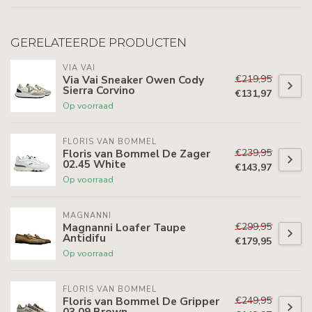
GERELATEERDE PRODUCTEN
VIA VAI
€219,95
Via Vai Sneaker Owen Cody
Sierra Corvino
€131,97
Op voorraad
FLORIS VAN BOMMEL
€239,95
Floris van Bommel De Zager
02.45 White
€143,97
Op voorraad
MAGNANNI
€299,95
Magnanni Loafer Taupe
Antidifu
€179,95
Op voorraad
FLORIS VAN BOMMEL
€249,95
Floris van Bommel De Gripper
03.09 Brown