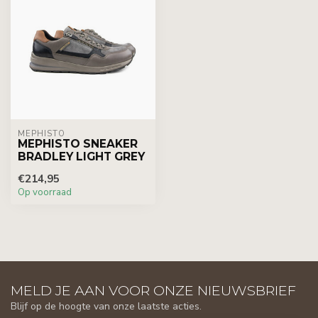
MEPHISTO
MEPHISTO SNEAKER
BRADLEY LIGHT GREY
€214,95
Op voorraad
MELD JE AAN VOOR ONZE NIEUWSBRIEF
Blijf op de hoogte van onze laatste acties.