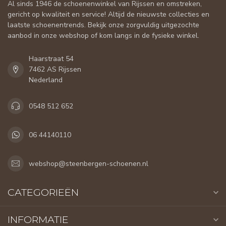
Al sinds 1946 de schoenenwinkel van Rijssen en omstreken,
gericht op kwaliteit en service! Altijd de nieuwste collecties en
laatste schoenentrends. Bekijk onze zorgvuldig uitgezochte
aanbod in onze webshop of kom langs in de fysieke winkel.
Haarstraat 54
7462 AS Rijssen
Nederland
0548 512 652
06 44140110
webshop@steenbergen-schoenen.nl
CATEGORIEËN
INFORMATIE