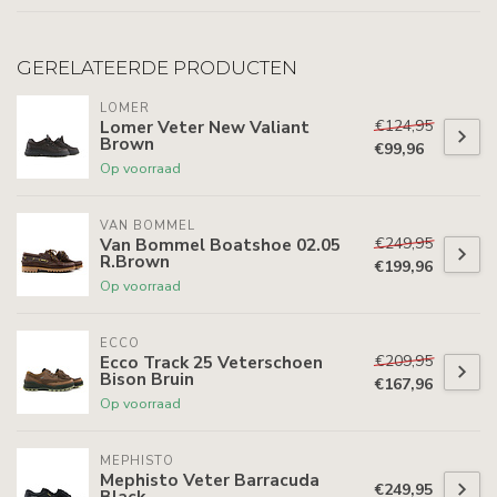
GERELATEERDE PRODUCTEN
LOMER
€124,95
Lomer Veter New Valiant
Brown
€99,96
Op voorraad
VAN BOMMEL
€249,95
Van Bommel Boatshoe 02.05
R.Brown
€199,96
Op voorraad
ECCO
€209,95
Ecco Track 25 Veterschoen
Bison Bruin
€167,96
Op voorraad
MEPHISTO
Mephisto Veter Barracuda
€249,95
Black