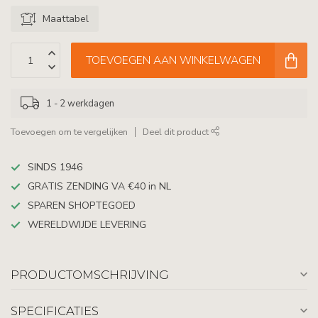
Maattabel
TOEVOEGEN AAN WINKELWAGEN
1 - 2 werkdagen
Toevoegen om te vergelijken
Deel dit product
SINDS 1946
GRATIS ZENDING VA €40 in NL
SPAREN SHOPTEGOED
WERELDWIJDE LEVERING
PRODUCTOMSCHRIJVING
SPECIFICATIES