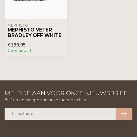
MEPHISTO
MEPHISTO VETER
BRADLEY OFF WHITE
€199,95
Op voorraad
MELD JE AAN VOOR ONZE NIEUWSBRIEF
Blijf op de hoogte van onze laatste acties.