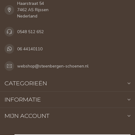
Haarstraat 54
7462 AS Rijssen
Nederland
0548 512 652
06 44140110
webshop@steenbergen-schoenen.nl
CATEGORIEËN
INFORMATIE
MIJN ACCOUNT