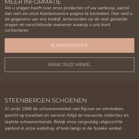
MEER INFORMATIE
Als u vragen heeft over onze producten of uw aankoop, aarzel
dan niet om onze klantenservice pagina te bezoeken. Hier vind u
de gegevens van ons bedrijf, antwoorden op de veel gestelde
vragen en verschillende manieren waarop u ons kunt
contacteren.
KLANTENSERVICE
BEKIJK ONZE WINKEL
STEENBERGEN SCHOENEN
Al sinds 1946 de schoenenwinkel van Rijssen en omstreken,
gericht op kwaliteit en service! Altijd de nieuwste collecties en
laatste schoenentrends. Bekijk onze zorgvuldig uitgezochte
aanbod in onze webshop of kom langs in de fysieke winkel.