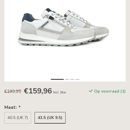
€159,96
€199,95
Op voorraad (1)
Incl. btw
Maat:
*
43.5 (UK 9.5)
40.5 (UK 7)