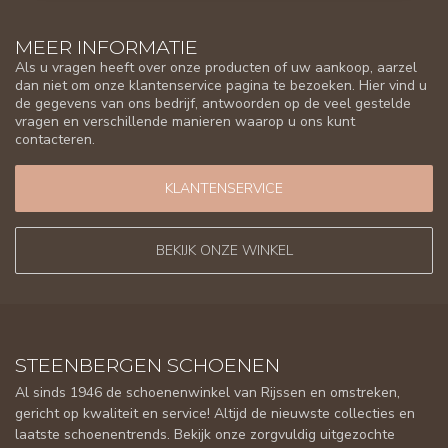
MEER INFORMATIE
Als u vragen heeft over onze producten of uw aankoop, aarzel
dan niet om onze klantenservice pagina te bezoeken. Hier vind u
de gegevens van ons bedrijf, antwoorden op de veel gestelde
vragen en verschillende manieren waarop u ons kunt
contacteren.
KLANTENSERVICE
BEKIJK ONZE WINKEL
STEENBERGEN SCHOENEN
Al sinds 1946 de schoenenwinkel van Rijssen en omstreken,
gericht op kwaliteit en service! Altijd de nieuwste collecties en
laatste schoenentrends. Bekijk onze zorgvuldig uitgezochte