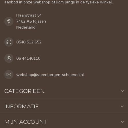
aanbod in onze webshop of kom langs in de fysieke winkel.
Haarstraat 54
7462 AS Rijssen
Nederland
0548 512 652
06 44140110
webshop@steenbergen-schoenen.nl
CATEGORIEËN
INFORMATIE
MIJN ACCOUNT