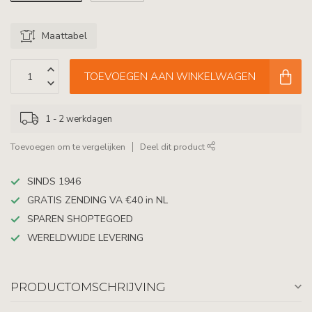
Maattabel
TOEVOEGEN AAN WINKELWAGEN
1 - 2 werkdagen
Toevoegen om te vergelijken
Deel dit product
SINDS 1946
GRATIS ZENDING VA €40 in NL
SPAREN SHOPTEGOED
WERELDWIJDE LEVERING
PRODUCTOMSCHRIJVING