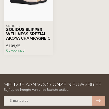
SOLIDUS
SOLIDUS SLIPPER
WELLNESS SPEZIAL
AKOYA CHAMPAGNE G
€109,95
Op voorraad
MELD JE AAN VOOR ONZE NIEUWSBRIEF
Blijf op de hoogte van onze laatste acties.