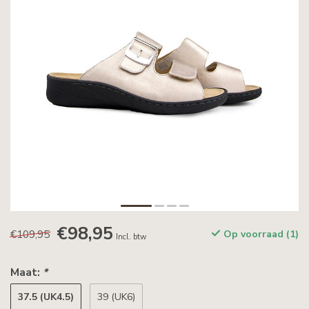
€98,95
€109,95
Op voorraad (1)
Incl. btw
Maat:
*
37.5 (UK4.5)
39 (UK6)