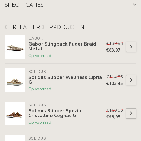
SPECIFICATIES
GERELATEERDE PRODUCTEN
GABOR
€139,95
Gabor Slingback Puder Braid
Metal
€83,97
Op voorraad
SOLIDUS
€114,95
Solidus Slipper Wellness Cipria
G
€103,45
Op voorraad
SOLIDUS
€109,95
Solidus Slipper Spezial
Cristallino Cognac G
€98,95
Op voorraad
SOLIDUS