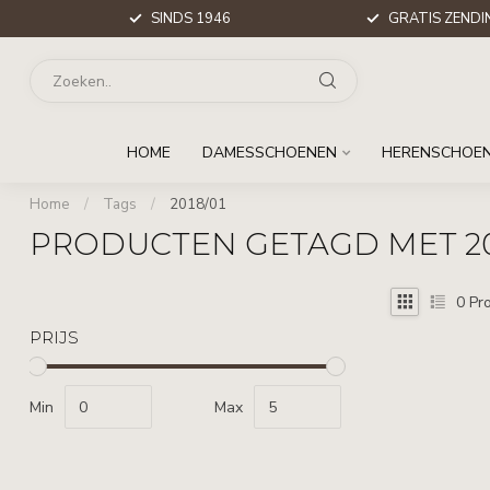
SINDS 1946
GRATIS ZENDIN
HOME
DAMESSCHOENEN
HERENSCHOE
Home
/
Tags
/
2018/01
PRODUCTEN GETAGD MET 20
0
Pro
PRIJS
Min
Max