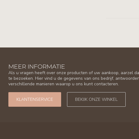
MEER INFORMATIE
Als u vragen heeft over onze producten of uw aankoop, aarzel da
te bezoeken. Hier vind u de gegevens van ons bedrijf, antwoorde
verschillende manieren waarop u ons kunt contacteren.
KLANTENSERVICE
BEKIJK ONZE WINKEL