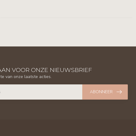
AAN VOOR ONZE NIEUWSBRIEF
gte van onze laatste acties.
ABONNEER