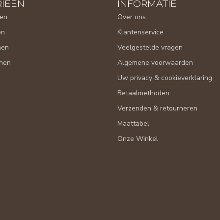
IEËN
INFORMATIE
en
Over ons
en
Klantenservice
nen
Veelgestelde vragen
nen
Algemene voorwaarden
Uw privacy & cookieverklaring
Betaalmethoden
Verzenden & retourneren
Maattabel
Onze Winkel