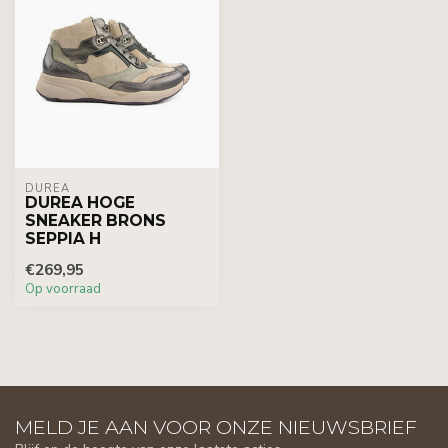
DUREA
DUREA HOGE
SNEAKER BRONS
SEPPIA H
€269,95
Op voorraad
MELD JE AAN VOOR ONZE NIEUWSBRIEF