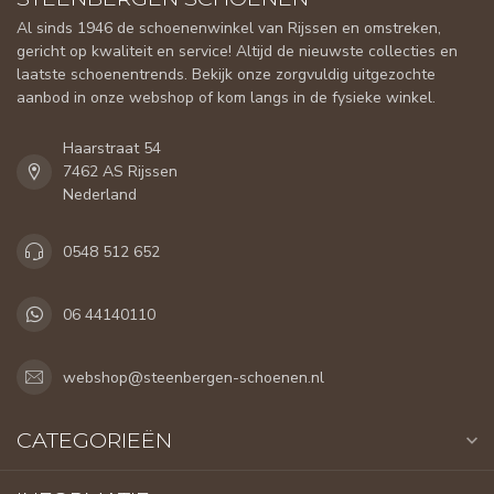
Al sinds 1946 de schoenenwinkel van Rijssen en omstreken,
gericht op kwaliteit en service! Altijd de nieuwste collecties en
laatste schoenentrends. Bekijk onze zorgvuldig uitgezochte
aanbod in onze webshop of kom langs in de fysieke winkel.
Haarstraat 54
7462 AS Rijssen
Nederland
0548 512 652
06 44140110
webshop@steenbergen-schoenen.nl
CATEGORIEËN