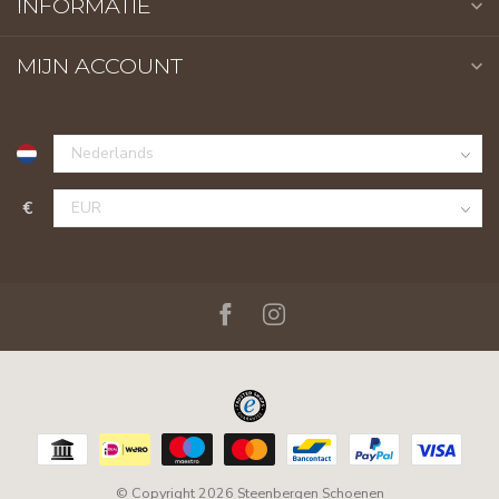
INFORMATIE
MIJN ACCOUNT
€
© Copyright 2026 Steenbergen Schoenen