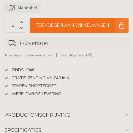
Maattabel
TOEVOEGEN AAN WINKELWAGEN
1 - 2 werkdagen
Toevoegen om te vergelijken
Deel dit product
SINDS 1946
GRATIS ZENDING VA €40 in NL
SPAREN SHOPTEGOED
WERELDWIJDE LEVERING
PRODUCTOMSCHRIJVING
SPECIFICATIES