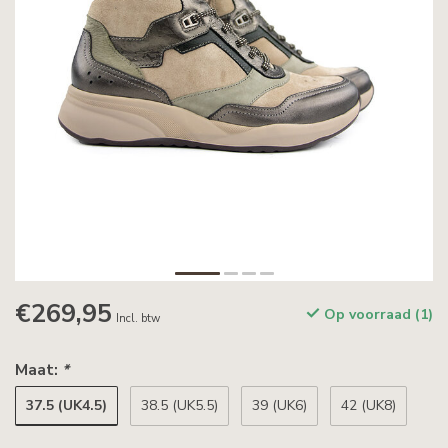
€269,95
Op voorraad (1)
Incl. btw
Maat:
*
37.5 (UK4.5)
38.5 (UK5.5)
39 (UK6)
42 (UK8)