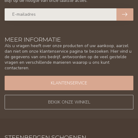
Blijf op de hoogte van onze laatste acties.
MEER INFORMATIE
Als u vragen heeft over onze producten of uw aankoop, aarzel
dan niet om onze klantenservice pagina te bezoeken. Hier vind u
de gegevens van ons bedrijf, antwoorden op de veel gestelde
vragen en verschillende manieren waarop u ons kunt
contacteren.
KLANTENSERVICE
BEKIJK ONZE WINKEL
STEENBERGEN SCHOENEN