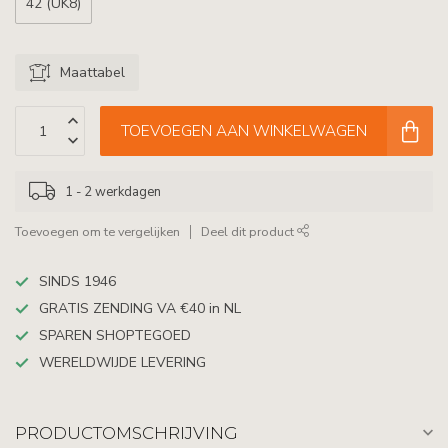
42 (UK8)
Maattabel
TOEVOEGEN AAN WINKELWAGEN
1 - 2 werkdagen
Toevoegen om te vergelijken
Deel dit product
SINDS 1946
GRATIS ZENDING VA €40 in NL
SPAREN SHOPTEGOED
WERELDWIJDE LEVERING
PRODUCTOMSCHRIJVING