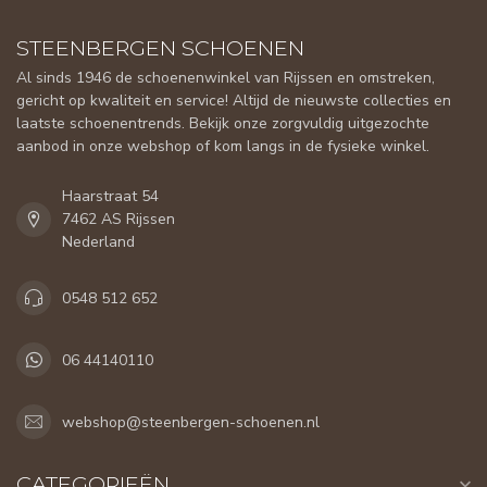
STEENBERGEN SCHOENEN
Al sinds 1946 de schoenenwinkel van Rijssen en omstreken,
gericht op kwaliteit en service! Altijd de nieuwste collecties en
laatste schoenentrends. Bekijk onze zorgvuldig uitgezochte
aanbod in onze webshop of kom langs in de fysieke winkel.
Haarstraat 54
7462 AS Rijssen
Nederland
0548 512 652
06 44140110
webshop@steenbergen-schoenen.nl
CATEGORIEËN