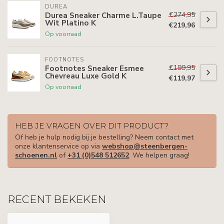
DUREA
€274,95
Durea Sneaker Charme L.Taupe
Wit Platino K
€219,96
Op voorraad
FOOTNOTES
€199,95
Footnotes Sneaker Esmee
Chevreau Luxe Gold K
€119,97
Op voorraad
HEB JE VRAGEN OVER DIT PRODUCT?
Of heb je hulp nodig bij je bestelling? Neem contact met
onze klantenservice op via
webshop@steenbergen-
schoenen.nl
of
+31 (0)548 512652
. We helpen graag!
RECENT BEKEKEN