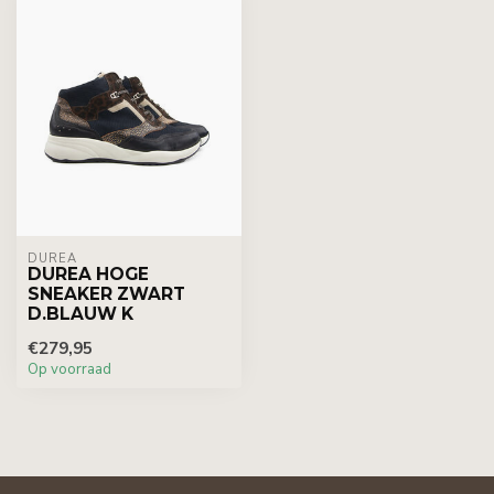
DUREA
DUREA HOGE
SNEAKER ZWART
D.BLAUW K
€279,95
Op voorraad