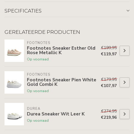
SPECIFICATIES
GERELATEERDE PRODUCTEN
FOOTNOTES
€199,95
Footnotes Sneaker Esther Old
Rose Metallic K
€119,97
Op voorraad
FOOTNOTES
€179,95
Footnotes Sneaker Pien White
Gold Combi K
€107,97
Op voorraad
DUREA
€274,95
Durea Sneaker Wit Leer K
€219,96
Op voorraad