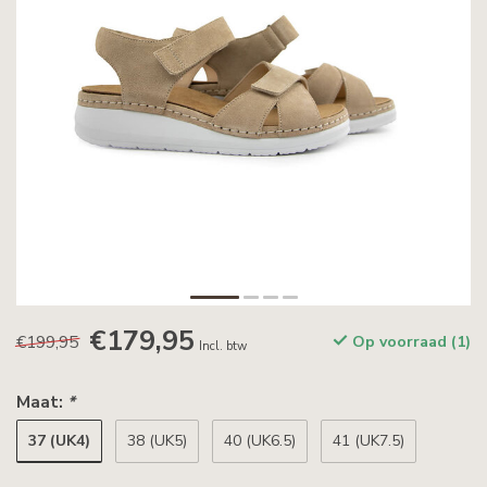
€179,95
€199,95
Op voorraad (1)
Incl. btw
Maat:
*
37 (UK4)
38 (UK5)
40 (UK6.5)
41 (UK7.5)