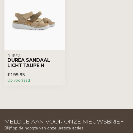
DUREA
DUREA SANDAAL
LICHT TAUPE H
€199,95
Op voorraad
MELD JE AAN VOOR ONZE NIEUWSBRIEF
Blijf op de hoogte van onze laatste acties.