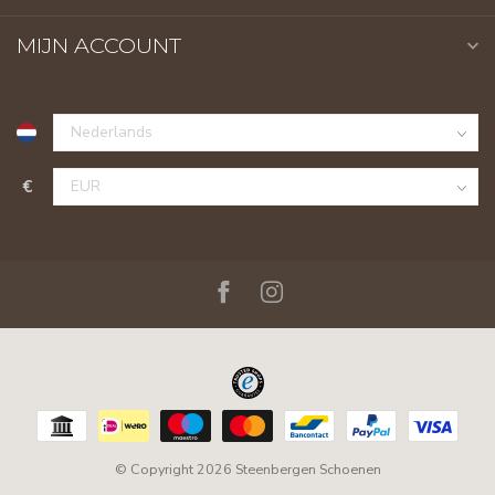
MIJN ACCOUNT
€
© Copyright 2026 Steenbergen Schoenen