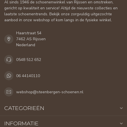
Al sinds 1946 de schoenenwinkel van Rijssen en omstreken,
gericht op kwaliteit en service! Altijd de nieuwste collecties en
laatste schoenentrends. Bekijk onze zorgvuldig uitgezochte
aanbod in onze webshop of kom langs in de fysieke winkel.
Haarstraat 54
7462 AS Rijssen
Nederland
0548 512 652
06 44140110
webshop@steenbergen-schoenen.nl
CATEGORIEËN
INFORMATIE