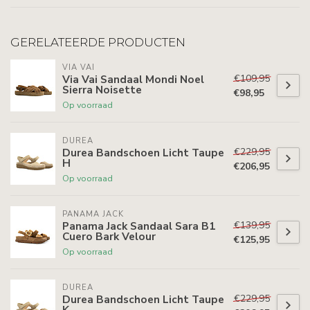
GERELATEERDE PRODUCTEN
VIA VAI
€109,95
Via Vai Sandaal Mondi Noel
Sierra Noisette
€98,95
Op voorraad
DUREA
€229,95
Durea Bandschoen Licht Taupe
H
€206,95
Op voorraad
PANAMA JACK
€139,95
Panama Jack Sandaal Sara B1
Cuero Bark Velour
€125,95
Op voorraad
DUREA
€229,95
Durea Bandschoen Licht Taupe
K