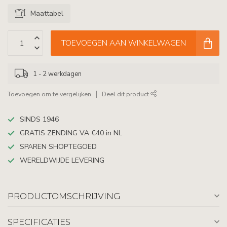
Maattabel
TOEVOEGEN AAN WINKELWAGEN
1 - 2 werkdagen
Toevoegen om te vergelijken
Deel dit product
SINDS 1946
GRATIS ZENDING VA €40 in NL
SPAREN SHOPTEGOED
WERELDWIJDE LEVERING
PRODUCTOMSCHRIJVING
SPECIFICATIES