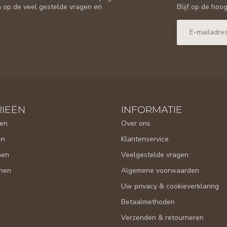
Blijf op de hoo
n op de veel gestelde vragen en
IEËN
INFORMATIE
en
Over ons
en
Klantenservice
nen
Veelgestelde vragen
nen
Algemene voorwaarden
Uw privacy & cookieverklaring
Betaalmethoden
Verzenden & retourneren