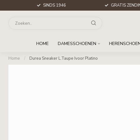
SINDS 1946
GRATIS ZENDIN
HOME
DAMESSCHOENEN
HERENSCHOE
Home
/
Durea Sneaker L.Taupe Ivoor Platino