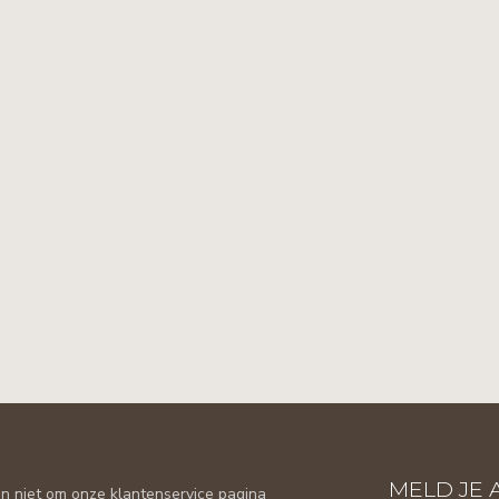
MELD JE 
n niet om onze klantenservice pagina