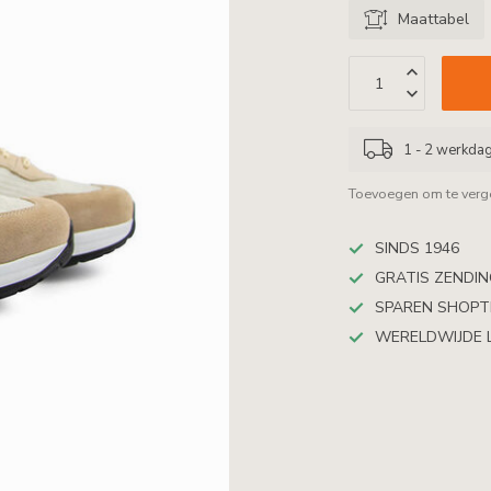
Maattabel
1 - 2 werkda
Toevoegen om te verge
SINDS 1946
GRATIS ZENDING
SPAREN SHOP
WERELDWIJDE 