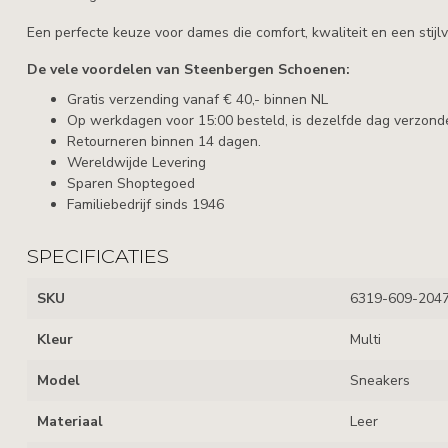
Een perfecte keuze voor dames die comfort, kwaliteit en een stijlv
De vele voordelen van Steenbergen Schoenen:
Gratis verzending vanaf € 40,- binnen NL
Op werkdagen voor 15:00 besteld, is dezelfde dag verzond
Retourneren binnen 14 dagen.
Wereldwijde Levering
Sparen Shoptegoed
Familiebedrijf sinds 1946
SPECIFICATIES
SKU
6319-609-204
Kleur
Multi
Model
Sneakers
Materiaal
Leer