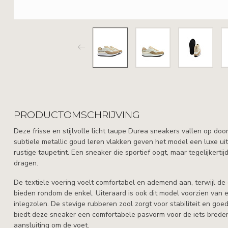
PRODUCTOMSCHRIJVING
Deze frisse en stijlvolle licht taupe Durea sneakers vallen op door
subtiele metallic goud leren vlakken geven het model een luxe ui
rustige taupetint. Een sneaker die sportief oogt, maar tegelijkert
dragen.
De textiele voering voelt comfortabel en ademend aan, terwijl d
bieden rondom de enkel. Uiteraard is ook dit model voorzien van 
inlegzolen. De stevige rubberen zool zorgt voor stabiliteit en goe
biedt deze sneaker een comfortabele pasvorm voor de iets bredere
aansluiting om de voet.